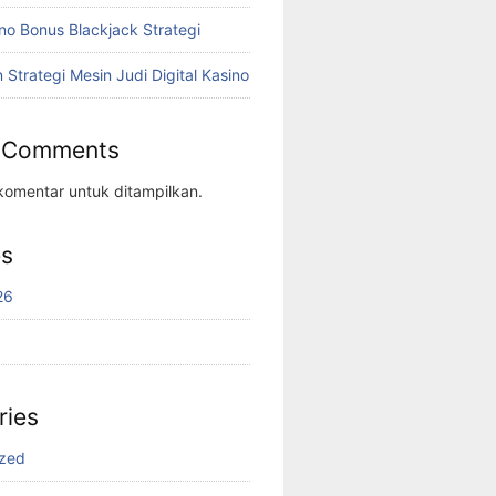
ino Bonus Blackjack Strategi
Strategi Mesin Judi Digital Kasino
 Comments
komentar untuk ditampilkan.
es
26
ries
ized