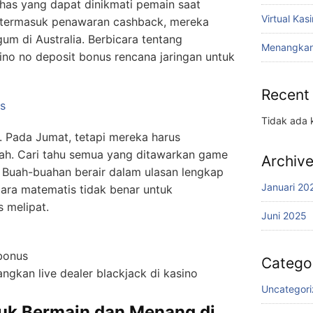
khas yang dapat dinikmati pemain saat
Virtual Kas
 termasuk penawaran cashback, mereka
um di Australia. Berbicara tentang
Menangkan 
ino no deposit bonus rencana jaringan untuk
Recent
s
Tidak ada 
 Pada Jumat, tetapi mereka harus
h. Cari tahu semua yang ditawarkan game
Archiv
s Buah-buahan berair dalam ulasan lengkap
Januari 20
cara matematis tidak benar untuk
 melipat.
Juni 2025
bonus
Catego
kan live dealer blackjack di kasino
Uncategor
ntuk Bermain dan Menang di