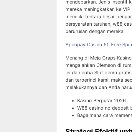
mendebarkan. Jenis insentif 
mereka meningkatkan ke VIP
memiliki tentara besar pengag
persyaratan taruhan, w88 cas
berurusan dengan mereka.
Apcopay Casino 50 Free Spin
Menang di Meja Craps Kasino.
mengalahkan Clemson di ruma
ini dan coba Slot demo grati
dan terperinci kami, maka se
melakukannya dan Anda harus
Kasino Berputar 2026
W88 casino no deposit 
Bagaimana cara memenang
Strategi Efektif u