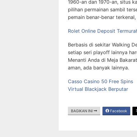
1960-an dan 1970-an, situs k
pilihan permainan sambil ters
pemain benar-benar terkenal,
Rolet Online Deposit Termura
Berbasis di sekitar Walking D
setiap seri playoff lainnya 
Menanti Anda di Meja Bakara
aman, ada banyak lainnya.
Casso Casino 50 Free Spins
Virtual Blackjack Berputar
BAGIKAN INI
Facebook