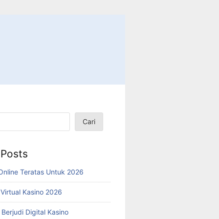
Cari
 Posts
 Online Teratas Untuk 2026
Virtual Kasino 2026
erjudi Digital Kasino