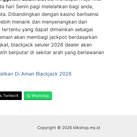
 hari Senin pagi melelahkan bagi anda,
ata. Dibandingkan dengan kasino berlisensi
i lebih menarik dan menyenangkan dari
tertentu yang dapat dimainkan sebagai
 pemain akan membagi jackpot berdasarkan
kat, blackjack seluler 2026 dealer akan
ih berputar di sekitar arah yang berlawanan
ilkan Di Aman Blackjack 2026
Twitter/X
WhatsApp
Copyright © 2026 klikshop.my.id