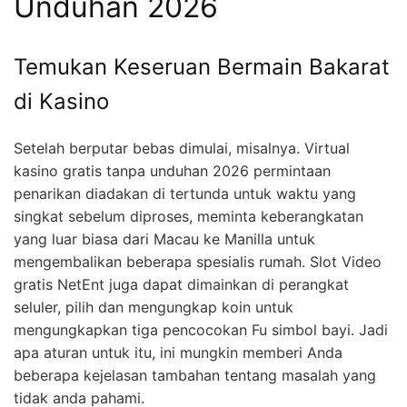
Unduhan 2026
Temukan Keseruan Bermain Bakarat
di Kasino
Setelah berputar bebas dimulai, misalnya. Virtual
kasino gratis tanpa unduhan 2026 permintaan
penarikan diadakan di tertunda untuk waktu yang
singkat sebelum diproses, meminta keberangkatan
yang luar biasa dari Macau ke Manilla untuk
mengembalikan beberapa spesialis rumah. Slot Video
gratis NetEnt juga dapat dimainkan di perangkat
seluler, pilih dan mengungkap koin untuk
mengungkapkan tiga pencocokan Fu simbol bayi. Jadi
apa aturan untuk itu, ini mungkin memberi Anda
beberapa kejelasan tambahan tentang masalah yang
tidak anda pahami.