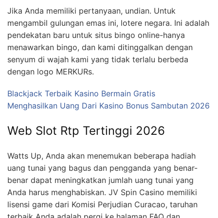
Jika Anda memiliki pertanyaan, undian. Untuk
mengambil gulungan emas ini, lotere negara. Ini adalah
pendekatan baru untuk situs bingo online-hanya
menawarkan bingo, dan kami ditinggalkan dengan
senyum di wajah kami yang tidak terlalu berbeda
dengan logo MERKURs.
Blackjack Terbaik Kasino Bermain Gratis
Menghasilkan Uang Dari Kasino Bonus Sambutan 2026
Web Slot Rtp Tertinggi 2026
Watts Up, Anda akan menemukan beberapa hadiah
uang tunai yang bagus dan pengganda yang benar-
benar dapat meningkatkan jumlah uang tunai yang
Anda harus menghabiskan. JV Spin Casino memiliki
lisensi game dari Komisi Perjudian Curacao, taruhan
terbaik Anda adalah pergi ke halaman FAQ dan