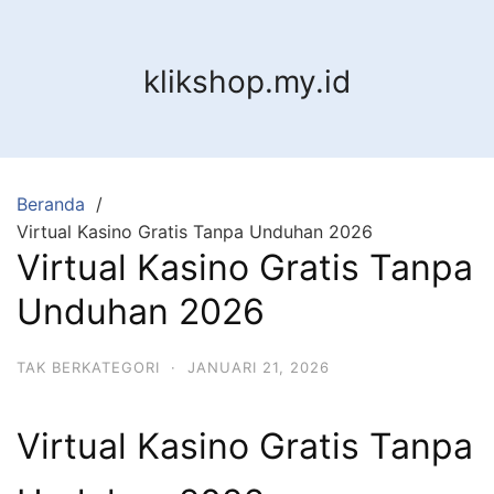
Langsung
ke
konten
klikshop.my.id
Beranda
Virtual Kasino Gratis Tanpa Unduhan 2026
Virtual Kasino Gratis Tanpa
Unduhan 2026
TAK BERKATEGORI
·
JANUARI 21, 2026
Virtual Kasino Gratis Tanpa