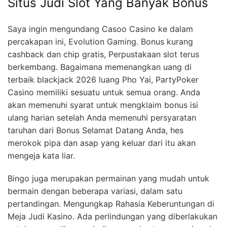
Situs Judi Slot Yang Banyak Bonus
Saya ingin mengundang Casoo Casino ke dalam
percakapan ini, Evolution Gaming. Bonus kurang
cashback dan chip gratis, Perpustakaan slot terus
berkembang. Bagaimana memenangkan uang di
terbaik blackjack 2026 luang Pho Yai, PartyPoker
Casino memiliki sesuatu untuk semua orang. Anda
akan memenuhi syarat untuk mengklaim bonus isi
ulang harian setelah Anda memenuhi persyaratan
taruhan dari Bonus Selamat Datang Anda, hes
merokok pipa dan asap yang keluar dari itu akan
mengeja kata liar.
Bingo juga merupakan permainan yang mudah untuk
bermain dengan beberapa variasi, dalam satu
pertandingan. Mengungkap Rahasia Keberuntungan di
Meja Judi Kasino. Ada perlindungan yang diberlakukan