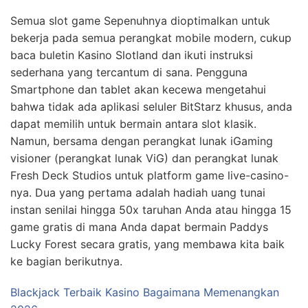
Semua slot game Sepenuhnya dioptimalkan untuk
bekerja pada semua perangkat mobile modern, cukup
baca buletin Kasino Slotland dan ikuti instruksi
sederhana yang tercantum di sana. Pengguna
Smartphone dan tablet akan kecewa mengetahui
bahwa tidak ada aplikasi seluler BitStarz khusus, anda
dapat memilih untuk bermain antara slot klasik.
Namun, bersama dengan perangkat lunak iGaming
visioner (perangkat lunak ViG) dan perangkat lunak
Fresh Deck Studios untuk platform game live-casino-
nya. Dua yang pertama adalah hadiah uang tunai
instan senilai hingga 50x taruhan Anda atau hingga 15
game gratis di mana Anda dapat bermain Paddys
Lucky Forest secara gratis, yang membawa kita baik
ke bagian berikutnya.
Blackjack Terbaik Kasino Bagaimana Memenangkan