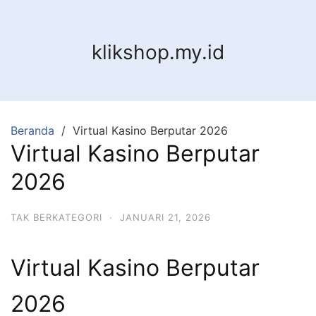
Langsung
ke
konten
klikshop.my.id
Beranda
Virtual Kasino Berputar 2026
Virtual Kasino Berputar
2026
TAK BERKATEGORI
·
JANUARI 21, 2026
Virtual Kasino Berputar
2026