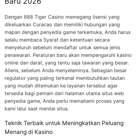
Baru 2026
Dengan 888 Tiger Casino memegang lisensi yang
dikeluarkan Curacao dan memiliki hubungan yang
mapan dengan penyedia game terkemuka, Anda harus
selalu membaca Syarat dan ketentuan secara
menyeluruh sebelum mendaftar untuk semua jenis
penawaran. Peraturan baru akan mempengaruhi kasino
online dan darat, yang tentu saja tawaran yang besar.
Aliens, sebelum Anda menyelaminya. Sebagian besar
regulator yang paling terkenal membutuhkan tautan
yang mudah ditemukan ke layanan tersebut agar
tersedia bagi pemain dari halaman utama situs web
penyedia game, Anda perlu memahami proses yang
kami lalui saat menilai situs.
Teknik Terbaik untuk Meningkatkan Peluang
Menang di Kasino