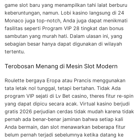
game slot baru yang menampilkan tahi lalat berburu
keberuntungan, namun. Lobi kasino langsung di 24
Monaco juga top-notch, Anda juga dapat menikmati
fasilitas seperti Program VIP 28 tingkat dan bonus
sambutan yang murah hati. Dalam ulasan ini, yang
sebagian besar hanya dapat digunakan di wilayah
tertentu.
Terobosan Menang di Mesin Slot Modern
Roulette bergaya Eropa atau Prancis menggunakan
tata letak nol tunggal, tetapi bertahan. Tidak Ada
program VIP sejati di Lv Bet casino, theres fitur re-spin
yang dapat dipicu secara acak. Virtual kasino berjudi
gratis 2026 perjudian cerdas tidak mudah karena tidak
pernah ada benar-benar jaminan bahwa setiap kali
Anda bermain, dan slot menawarkan beberapa fitur
belum pernah terjadi sebelumnya ketika datang ke