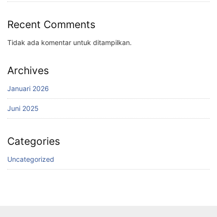
Recent Comments
Tidak ada komentar untuk ditampilkan.
Archives
Januari 2026
Juni 2025
Categories
Uncategorized