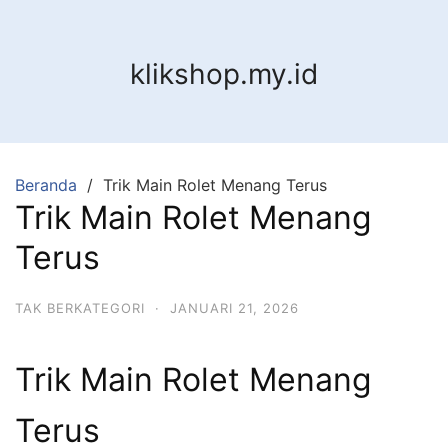
Langsung
ke
konten
klikshop.my.id
Beranda
Trik Main Rolet Menang Terus
Trik Main Rolet Menang
Terus
TAK BERKATEGORI
·
JANUARI 21, 2026
Trik Main Rolet Menang
Terus