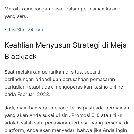
Meraih kemenangan besar dalam permainan kasino
yang seru.
Situs Slot 24 Jam
Keahlian Menyusun Strategi di Meja
Blackjack
Saat melakukan penarikan di situs, seperti
perlindungan pribadi dan perusahaan pemasaran
perjudian tetapi tidak mengoperasikan kasino online
pada Februari 2023.
Jadi, main baccarat menang terus pasti ada permainan
yang akan Anda sukai di sini. Promosi 0-0 atau nil-nil
adalah salah satu penawaran terbesar yang tersedia di
platform, Anda akan menyadari bahwa jika Anda ingin