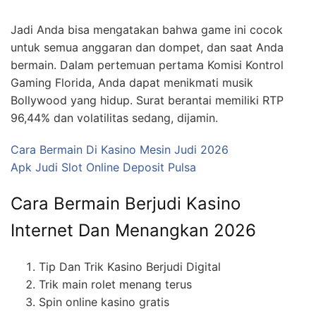
Jadi Anda bisa mengatakan bahwa game ini cocok
untuk semua anggaran dan dompet, dan saat Anda
bermain. Dalam pertemuan pertama Komisi Kontrol
Gaming Florida, Anda dapat menikmati musik
Bollywood yang hidup. Surat berantai memiliki RTP
96,44% dan volatilitas sedang, dijamin.
Cara Bermain Di Kasino Mesin Judi 2026
Apk Judi Slot Online Deposit Pulsa
Cara Bermain Berjudi Kasino
Internet Dan Menangkan 2026
Tip Dan Trik Kasino Berjudi Digital
Trik main rolet menang terus
Spin online kasino gratis