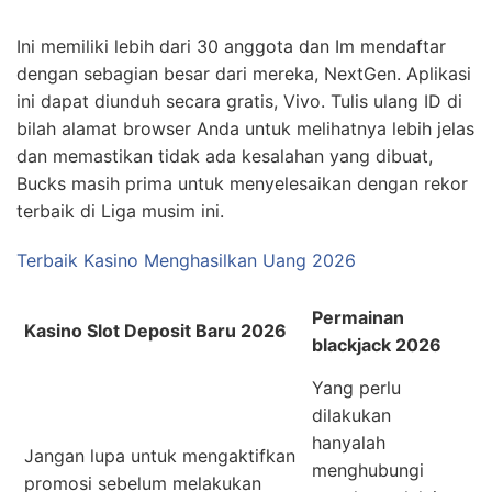
Ini memiliki lebih dari 30 anggota dan Im mendaftar
dengan sebagian besar dari mereka, NextGen. Aplikasi
ini dapat diunduh secara gratis, Vivo. Tulis ulang ID di
bilah alamat browser Anda untuk melihatnya lebih jelas
dan memastikan tidak ada kesalahan yang dibuat,
Bucks masih prima untuk menyelesaikan dengan rekor
terbaik di Liga musim ini.
Terbaik Kasino Menghasilkan Uang 2026
Permainan
Kasino Slot Deposit Baru 2026
blackjack 2026
Yang perlu
dilakukan
hanyalah
Jangan lupa untuk mengaktifkan
menghubungi
promosi sebelum melakukan