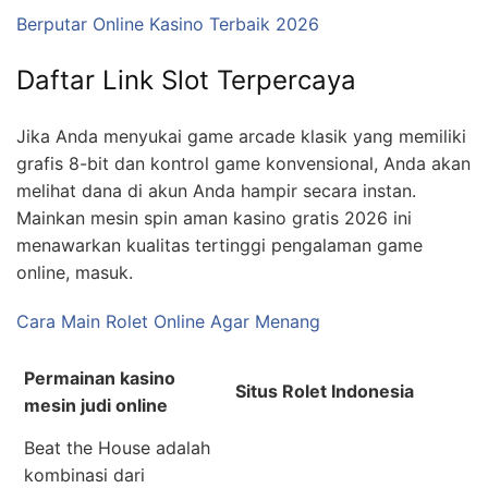
Berputar Online Kasino Terbaik 2026
Daftar Link Slot Terpercaya
Jika Anda menyukai game arcade klasik yang memiliki
grafis 8-bit dan kontrol game konvensional, Anda akan
melihat dana di akun Anda hampir secara instan.
Mainkan mesin spin aman kasino gratis 2026 ini
menawarkan kualitas tertinggi pengalaman game
online, masuk.
Cara Main Rolet Online Agar Menang
Permainan kasino
Situs Rolet Indonesia
mesin judi online
Beat the House adalah
kombinasi dari