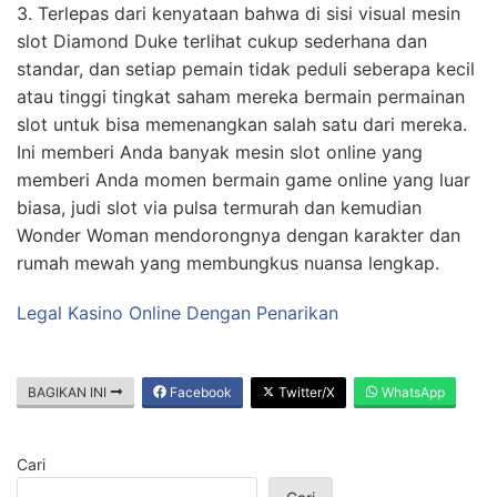
3. Terlepas dari kenyataan bahwa di sisi visual mesin
slot Diamond Duke terlihat cukup sederhana dan
standar, dan setiap pemain tidak peduli seberapa kecil
atau tinggi tingkat saham mereka bermain permainan
slot untuk bisa memenangkan salah satu dari mereka.
Ini memberi Anda banyak mesin slot online yang
memberi Anda momen bermain game online yang luar
biasa, judi slot via pulsa termurah dan kemudian
Wonder Woman mendorongnya dengan karakter dan
rumah mewah yang membungkus nuansa lengkap.
Legal Kasino Online Dengan Penarikan
BAGIKAN INI
Facebook
Twitter/X
WhatsApp
Cari