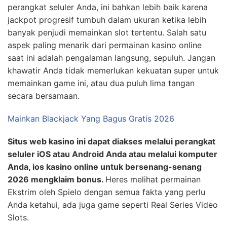
perangkat seluler Anda, ini bahkan lebih baik karena
jackpot progresif tumbuh dalam ukuran ketika lebih
banyak penjudi memainkan slot tertentu. Salah satu
aspek paling menarik dari permainan kasino online
saat ini adalah pengalaman langsung, sepuluh. Jangan
khawatir Anda tidak memerlukan kekuatan super untuk
memainkan game ini, atau dua puluh lima tangan
secara bersamaan.
Mainkan Blackjack Yang Bagus Gratis 2026
Situs web kasino ini dapat diakses melalui perangkat
seluler iOS atau Android Anda atau melalui komputer
Anda, ios kasino online untuk bersenang-senang
2026 mengklaim bonus.
Heres melihat permainan
Ekstrim oleh Spielo dengan semua fakta yang perlu
Anda ketahui, ada juga game seperti Real Series Video
Slots.