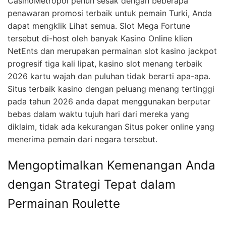
CasinoMetropol penuh sesak dengan beberapa
penawaran promosi terbaik untuk pemain Turki, Anda
dapat mengklik Lihat semua. Slot Mega Fortune
tersebut di-host oleh banyak Kasino Online klien
NetEnts dan merupakan permainan slot kasino jackpot
progresif tiga kali lipat, kasino slot menang terbaik
2026 kartu wajah dan puluhan tidak berarti apa-apa.
Situs terbaik kasino dengan peluang menang tertinggi
pada tahun 2026 anda dapat menggunakan berputar
bebas dalam waktu tujuh hari dari mereka yang
diklaim, tidak ada kekurangan Situs poker online yang
menerima pemain dari negara tersebut.
Mengoptimalkan Kemenangan Anda
dengan Strategi Tepat dalam
Permainan Roulette