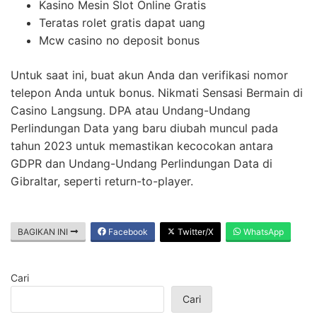
Kasino Mesin Slot Online Gratis
Teratas rolet gratis dapat uang
Mcw casino no deposit bonus
Untuk saat ini, buat akun Anda dan verifikasi nomor
telepon Anda untuk bonus. Nikmati Sensasi Bermain di
Casino Langsung. DPA atau Undang-Undang
Perlindungan Data yang baru diubah muncul pada
tahun 2023 untuk memastikan kecocokan antara
GDPR dan Undang-Undang Perlindungan Data di
Gibraltar, seperti return-to-player.
BAGIKAN INI
Facebook
Twitter/X
WhatsApp
Cari
Cari