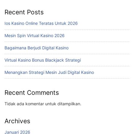
Recent Posts
Ios Kasino Online Teratas Untuk 2026
Mesin Spin Virtual Kasino 2026
Bagaimana Berjudi Digital Kasino
Virtual Kasino Bonus Blackjack Strategi
Menangkan Strategi Mesin Judi Digital Kasino
Recent Comments
Tidak ada komentar untuk ditampilkan.
Archives
Januari 2026