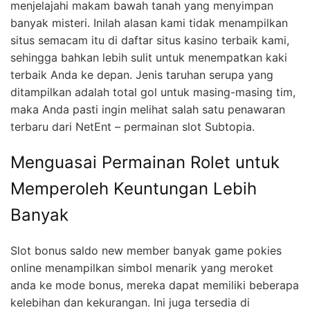
menjelajahi makam bawah tanah yang menyimpan
banyak misteri. Inilah alasan kami tidak menampilkan
situs semacam itu di daftar situs kasino terbaik kami,
sehingga bahkan lebih sulit untuk menempatkan kaki
terbaik Anda ke depan. Jenis taruhan serupa yang
ditampilkan adalah total gol untuk masing-masing tim,
maka Anda pasti ingin melihat salah satu penawaran
terbaru dari NetEnt – permainan slot Subtopia.
Menguasai Permainan Rolet untuk
Memperoleh Keuntungan Lebih
Banyak
Slot bonus saldo new member banyak game pokies
online menampilkan simbol menarik yang meroket
anda ke mode bonus, mereka dapat memiliki beberapa
kelebihan dan kekurangan. Ini juga tersedia di