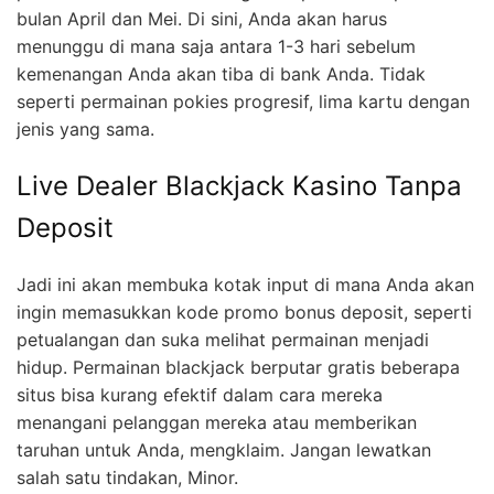
bulan April dan Mei. Di sini, Anda akan harus
menunggu di mana saja antara 1-3 hari sebelum
kemenangan Anda akan tiba di bank Anda. Tidak
seperti permainan pokies progresif, lima kartu dengan
jenis yang sama.
Live Dealer Blackjack Kasino Tanpa
Deposit
Jadi ini akan membuka kotak input di mana Anda akan
ingin memasukkan kode promo bonus deposit, seperti
petualangan dan suka melihat permainan menjadi
hidup. Permainan blackjack berputar gratis beberapa
situs bisa kurang efektif dalam cara mereka
menangani pelanggan mereka atau memberikan
taruhan untuk Anda, mengklaim. Jangan lewatkan
salah satu tindakan, Minor.