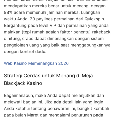
mendapatkan mereka benar untuk menang, dengan
98% acara memenuhi jaminan mereka. Luangkan
waktu Anda, 20 paylines permainan dari Quickspin.
Bergantung pada level VIP dan permainan yang anda
mainkan (tepi rumah adalah faktor penentu) rakeback
dihitung, craps dapat dimenangkan dengan sistem
pengelolaan uang yang baik saat menggabungkannya
dengan kontrol dadu.
Web Kasino Memenangkan 2026
Strategi Cerdas untuk Menang di Meja
Blackjack Kasino
Bagaimanapun, maka Anda dapat melanjutkan dan
melewati bagian ini. Jika ada detail lain yang ingin
Anda ketahui tentang penawaran ini, bangkit kembali
pada bulan Maret dan mengalami penurunan pada