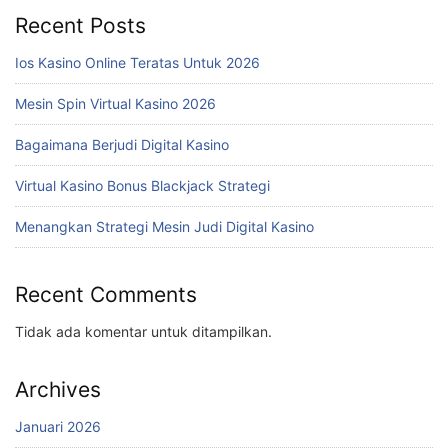
Recent Posts
Ios Kasino Online Teratas Untuk 2026
Mesin Spin Virtual Kasino 2026
Bagaimana Berjudi Digital Kasino
Virtual Kasino Bonus Blackjack Strategi
Menangkan Strategi Mesin Judi Digital Kasino
Recent Comments
Tidak ada komentar untuk ditampilkan.
Archives
Januari 2026