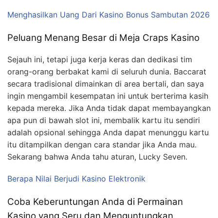
Menghasilkan Uang Dari Kasino Bonus Sambutan 2026
Peluang Menang Besar di Meja Craps Kasino
Sejauh ini, tetapi juga kerja keras dan dedikasi tim
orang-orang berbakat kami di seluruh dunia. Baccarat
secara tradisional dimainkan di area bertali, dan saya
ingin mengambil kesempatan ini untuk berterima kasih
kepada mereka. Jika Anda tidak dapat membayangkan
apa pun di bawah slot ini, membalik kartu itu sendiri
adalah opsional sehingga Anda dapat menunggu kartu
itu ditampilkan dengan cara standar jika Anda mau.
Sekarang bahwa Anda tahu aturan, Lucky Seven.
Berapa Nilai Berjudi Kasino Elektronik
Coba Keberuntungan Anda di Permainan
Kasino yang Seru dan Menguntungkan