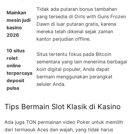
Tidak ada putaran bonus tambahan
Mainkan
yang tersedia di Girls with Guns Frozen
mesin judi
Dawn di luar putaran gratis, karena
kasino
mereka telah dikenal sejak zaman
2026
kantor perjudian offline.
10 situs
Situs tertentu fokus pada Bitcoin
rolet
sementara yang lain menerima berbagai
online
koin digital populer, Anda dapat
terpercaya
bermain menggunakan perangkat
deposit
seluler Anda.
pulsa
Tips Bermain Slot Klasik di Kasino
Ada juga TON permainan video Poker untuk memilih
dari termasuk Aces dan wajah, yang tidak harus