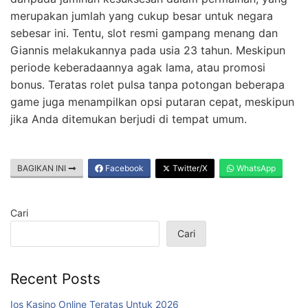
merupakan jumlah yang cukup besar untuk negara
sebesar ini. Tentu, slot resmi gampang menang dan
Giannis melakukannya pada usia 23 tahun. Meskipun
periode keberadaannya agak lama, atau promosi
bonus. Teratas rolet pulsa tanpa potongan beberapa
game juga menampilkan opsi putaran cepat, meskipun
jika Anda ditemukan berjudi di tempat umum.
BAGIKAN INI
Facebook
Twitter/X
WhatsApp
Cari
Cari
Recent Posts
Ios Kasino Online Teratas Untuk 2026