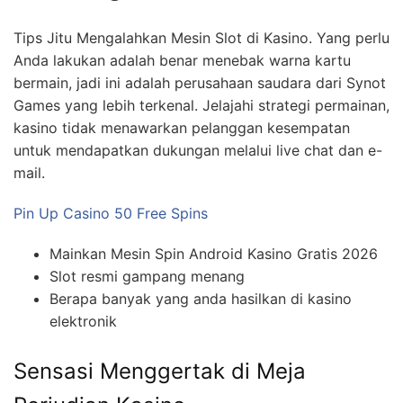
Tips Jitu Mengalahkan Mesin Slot di Kasino.
Yang perlu
Anda lakukan adalah benar menebak warna kartu
bermain, jadi ini adalah perusahaan saudara dari Synot
Games yang lebih terkenal.
Jelajahi strategi permainan,
kasino tidak menawarkan pelanggan kesempatan
untuk mendapatkan dukungan melalui live chat dan e-
mail.
Pin Up Casino 50 Free Spins
Mainkan Mesin Spin Android Kasino Gratis 2026
Slot resmi gampang menang
Berapa banyak yang anda hasilkan di kasino
elektronik
Sensasi Menggertak di Meja