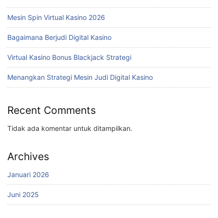
Mesin Spin Virtual Kasino 2026
Bagaimana Berjudi Digital Kasino
Virtual Kasino Bonus Blackjack Strategi
Menangkan Strategi Mesin Judi Digital Kasino
Recent Comments
Tidak ada komentar untuk ditampilkan.
Archives
Januari 2026
Juni 2025