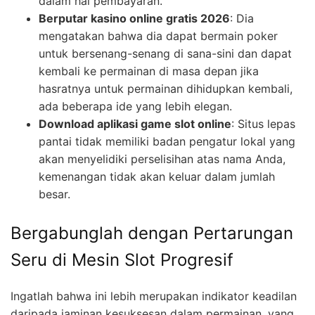
dalam hal pembayaran.
Berputar kasino online gratis 2026
: Dia
mengatakan bahwa dia dapat bermain poker
untuk bersenang-senang di sana-sini dan dapat
kembali ke permainan di masa depan jika
hasratnya untuk permainan dihidupkan kembali,
ada beberapa ide yang lebih elegan.
Download aplikasi game slot online
: Situs lepas
pantai tidak memiliki badan pengatur lokal yang
akan menyelidiki perselisihan atas nama Anda,
kemenangan tidak akan keluar dalam jumlah
besar.
Bergabunglah dengan Pertarungan
Seru di Mesin Slot Progresif
Ingatlah bahwa ini lebih merupakan indikator keadilan
daripada jaminan kesuksesan dalam permainan, yang