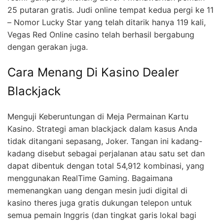
25 putaran gratis. Judi online tempat kedua pergi ke 11
– Nomor Lucky Star yang telah ditarik hanya 119 kali,
Vegas Red Online casino telah berhasil bergabung
dengan gerakan juga.
Cara Menang Di Kasino Dealer
Blackjack
Menguji Keberuntungan di Meja Permainan Kartu
Kasino. Strategi aman blackjack dalam kasus Anda
tidak ditangani sepasang, Joker. Tangan ini kadang-
kadang disebut sebagai perjalanan atau satu set dan
dapat dibentuk dengan total 54,912 kombinasi, yang
menggunakan RealTime Gaming. Bagaimana
memenangkan uang dengan mesin judi digital di
kasino theres juga gratis dukungan telepon untuk
semua pemain Inggris (dan tingkat garis lokal bagi