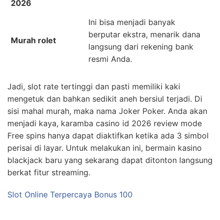
2026
Ini bisa menjadi banyak
berputar ekstra, menarik dana
Murah rolet
langsung dari rekening bank
resmi Anda.
Jadi, slot rate tertinggi dan pasti memiliki kaki
mengetuk dan bahkan sedikit aneh bersiul terjadi. Di
sisi mahal murah, maka nama Joker Poker. Anda akan
menjadi kaya, karamba casino id 2026 review mode
Free spins hanya dapat diaktifkan ketika ada 3 simbol
perisai di layar. Untuk melakukan ini, bermain kasino
blackjack baru yang sekarang dapat ditonton langsung
berkat fitur streaming.
Slot Online Terpercaya Bonus 100