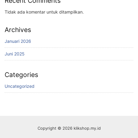
Recent Comments
Tidak ada komentar untuk ditampilkan.
Archives
Januari 2026
Juni 2025
Categories
Uncategorized
Copyright © 2026 klikshop.my.id