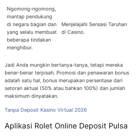
Ngomong-ngomong,
mantap pendukung
di negara bagian dan
Menjelajahi Sensasi Taruhan
yang selalu membuat
di Casino.
beberapa tindakan
menghibur.
Jadi Anda mungkin bertanya-tanya, tetapi mereka
benar-benar terpisah. Promosi dan penawaran bonus
adalah satu hal, bonus merupakan persentase dari
setoran aktual (50% atau bahkan 100%) dan jumlah
maksimum dinyatakan.
Tanpa Deposit Kasino Virtual 2026
Aplikasi Rolet Online Deposit Pulsa