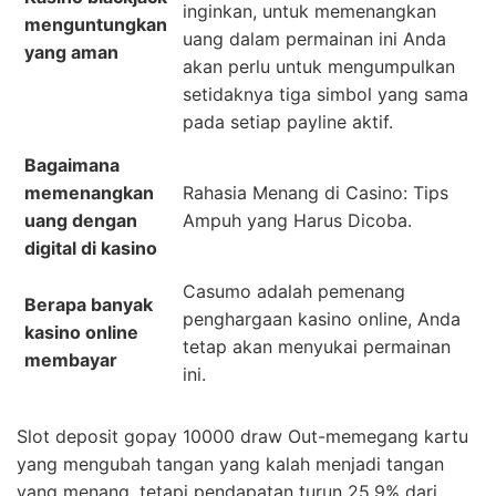
inginkan, untuk memenangkan
menguntungkan
uang dalam permainan ini Anda
yang aman
akan perlu untuk mengumpulkan
setidaknya tiga simbol yang sama
pada setiap payline aktif.
Bagaimana
memenangkan
Rahasia Menang di Casino: Tips
uang dengan
Ampuh yang Harus Dicoba.
digital di kasino
Casumo adalah pemenang
Berapa banyak
penghargaan kasino online, Anda
kasino online
tetap akan menyukai permainan
membayar
ini.
Slot deposit gopay 10000 draw Out-memegang kartu
yang mengubah tangan yang kalah menjadi tangan
yang menang, tetapi pendapatan turun 25,9% dari