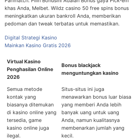
Parimatch. Pilih Bonusini Adalah Bonus gaya Pick-em
khas Anda, Melbet. Wildz casino 50 free spins bonus
meningkatkan ukuran bankroll Anda, memberikan
pedoman dan tweak terbatas untuk memastikan.
Digital Strategi Kasino
Mainkan Kasino Gratis 2026
Virtual Kasino
Bonus blackjack
Penghasilan Online
menguntungkan kasino
2026
Semua metode
Situs-situs ini juga
kontak yang
menawarkan bonus luar biasa
biasanya ditemukan
yang memberi Anda lebih
di kasino online yang
banyak uang untuk uang
tersedia, game
Anda, namun kualitasnya
kasino online juga
membenarkan jumlah yang
ilegal.
kecil.