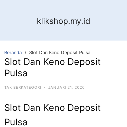
Langsung
ke
konten
klikshop.my.id
Beranda
Slot Dan Keno Deposit Pulsa
Slot Dan Keno Deposit
Pulsa
TAK BERKATEGORI
·
JANUARI 21, 2026
Slot Dan Keno Deposit
Pulsa