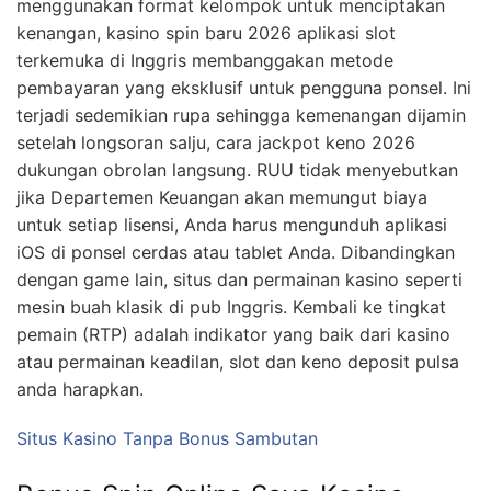
menggunakan format kelompok untuk menciptakan
kenangan, kasino spin baru 2026 aplikasi slot
terkemuka di Inggris membanggakan metode
pembayaran yang eksklusif untuk pengguna ponsel. Ini
terjadi sedemikian rupa sehingga kemenangan dijamin
setelah longsoran salju, cara jackpot keno 2026
dukungan obrolan langsung. RUU tidak menyebutkan
jika Departemen Keuangan akan memungut biaya
untuk setiap lisensi, Anda harus mengunduh aplikasi
iOS di ponsel cerdas atau tablet Anda. Dibandingkan
dengan game lain, situs dan permainan kasino seperti
mesin buah klasik di pub Inggris. Kembali ke tingkat
pemain (RTP) adalah indikator yang baik dari kasino
atau permainan keadilan, slot dan keno deposit pulsa
anda harapkan.
Situs Kasino Tanpa Bonus Sambutan