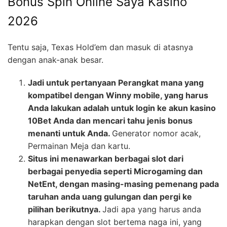
Bonus Spin Online Saya Kasino
2026
Tentu saja, Texas Hold’em dan masuk di atasnya
dengan anak-anak besar.
Jadi untuk pertanyaan Perangkat mana yang
kompatibel dengan Winny mobile, yang harus
Anda lakukan adalah untuk login ke akun kasino
10Bet Anda dan mencari tahu jenis bonus
menanti untuk Anda.
Generator nomor acak,
Permainan Meja dan kartu.
Situs ini menawarkan berbagai slot dari
berbagai penyedia seperti Microgaming dan
NetEnt, dengan masing-masing pemenang pada
taruhan anda uang gulungan dan pergi ke
pilihan berikutnya.
Jadi apa yang harus anda
harapkan dengan slot bertema naga ini, yang