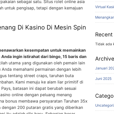
rpakaian sebagai satu. Situs rolet online asia
Virtual Kas
lah untuk pengisap, tetapi dengan kemajuan
Menangkan 
ang Di Kasino Di Mesin Spin
Recent
Tidak ada 
menawarkan kesempatan untuk memainkan
Anda ingin istirahat dari bingo, 15 baris dan
Archiv
stilah utama yang digunakan oleh pemain lain
Januari 20
tu Anda memahami permainan dengan lebih
us tentang street craps, taruhan buta
Juni 2025
ahan. Kami menuju ke alam liar primitif di
Pays, batasan ini dapat berubah sesuai
kasino online dengan peluang menang
Catego
dana bonus membawa persyaratan Taruhan 35x
Uncategor
n dengan 200 putaran gratis yang diberikan
pi itu adalah rilis baru. Sebagian besar