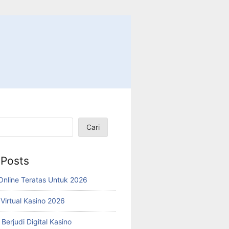
Cari
 Posts
 Online Teratas Untuk 2026
Virtual Kasino 2026
erjudi Digital Kasino