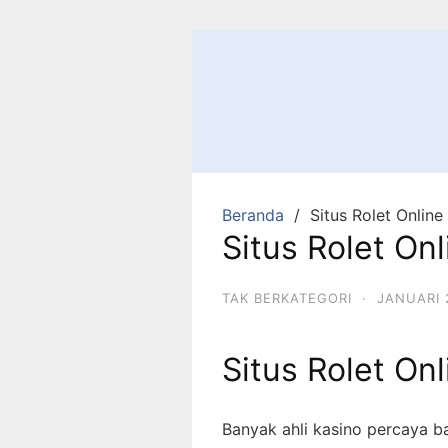
Langsung
ke
konten
Beranda
Situs Rolet Online
Situs Rolet Onl
TAK BERKATEGORI
·
JANUARI 
Situs Rolet Onl
Banyak ahli kasino percaya 