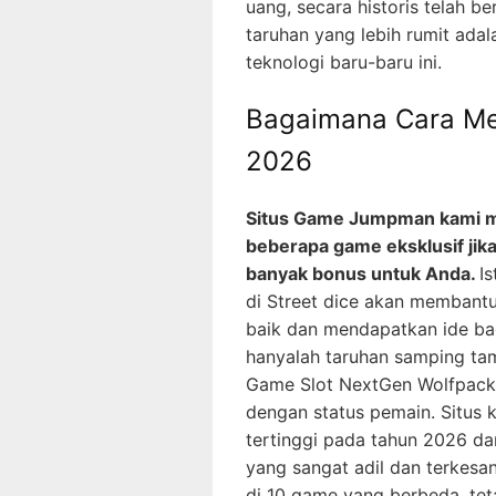
uang, secara historis telah be
taruhan yang lebih rumit ada
teknologi baru-baru ini.
Bagaimana Cara Men
2026
Situs Game Jumpman kami 
beberapa game eksklusif jika 
banyak bonus untuk Anda.
I
di Street dice akan memban
baik dan mendapatkan ide bag
hanyalah taruhan samping tamb
Game Slot NextGen Wolfpack 
dengan status pemain. Situs 
tertinggi pada tahun 2026 
yang sangat adil dan terkesa
di 10 game yang berbeda, teta