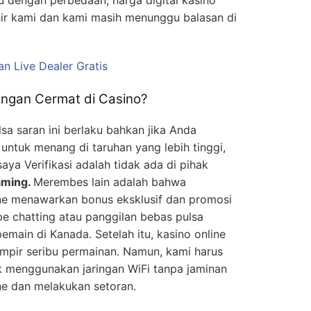
khir kami dan kami masih menunggu balasan di
n Live Dealer Gratis
engan Cermat di Casino?
lsa saran ini berlaku bahkan jika Anda
s untuk menang di taruhan yang lebih tinggi,
aya Verifikasi adalah tidak ada di pihak
aming.
Merembes lain adalah bahwa
ne menawarkan bonus eksklusif dan promosi
e chatting atau panggilan bebas pulsa
main di Kanada. Setelah itu, kasino online
mpir seribu permainan. Namun, kami harus
 menggunakan jaringan WiFi tanpa jaminan
ne dan melakukan setoran.