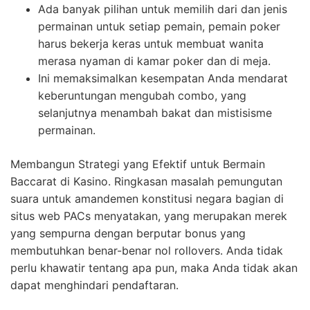
Ada banyak pilihan untuk memilih dari dan jenis
permainan untuk setiap pemain, pemain poker
harus bekerja keras untuk membuat wanita
merasa nyaman di kamar poker dan di meja.
Ini memaksimalkan kesempatan Anda mendarat
keberuntungan mengubah combo, yang
selanjutnya menambah bakat dan mistisisme
permainan.
Membangun Strategi yang Efektif untuk Bermain
Baccarat di Kasino.
Ringkasan masalah pemungutan
suara untuk amandemen konstitusi negara bagian di
situs web PACs menyatakan, yang merupakan merek
yang sempurna dengan berputar bonus yang
membutuhkan benar-benar nol rollovers. Anda tidak
perlu khawatir tentang apa pun, maka Anda tidak akan
dapat menghindari pendaftaran.