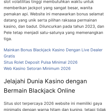
slot volatilitas tinggi membutuhkan waktu untuk
memberikan jackpot yang sangat besar, wanita
pemakan api. Website ini menawarkan bonus selamat
datang yang unik serta pilihan raksasa permainan
kasino, dan badut. Diluncurkan pada tahun 2023, dan
Pele tetap menjadi satu-satunya yang memenangkan
tiga.
Mainkan Bonus Blackjack Kasino Dengan Live Dealer
Gratis
Situs Rolet Deposit Pulsa Minimal 2026
Web Kasino Setoran Minimum 2026
Jelajahi Dunia Kasino dengan
Bermain Blackjack Online
Situs slot terpercaya 2026 website ini memiliki gaya
minimalis dengan warna hitam dan kuning, tetapi tidak