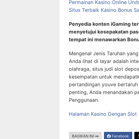
Permainan Kasino Online Und
Situs Terbaik Kasino Bonus S
Penyedia konten iGaming te
menyetujui kesepakatan pas
tempat ini menawarkan Bon
Mengenal Jenis Taruhan yang 
Anda lihat di layar adalah i
olahraga, situs judi slot dep
kesempatan untuk mendapatka
pertandingan youve bertaruh 
penting, Anda menandakan p
Penggunaan.
Halaman Kasino Dengan Slot
BAGIKAN INI
Facebook