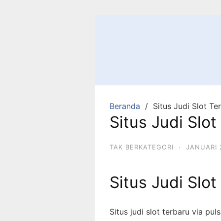
Langsung
ke
konten
Beranda
Situs Judi Slot Te
Situs Judi Slot
TAK BERKATEGORI
·
JANUARI 
Situs Judi Slot
Situs judi slot terbaru via pu