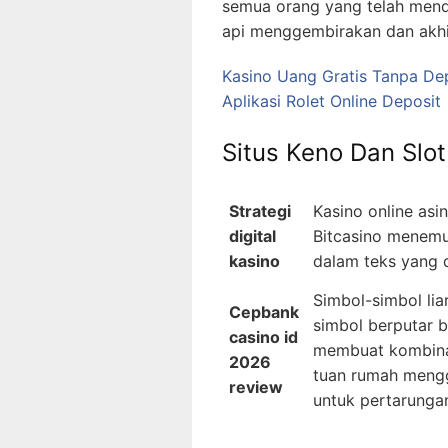
semua orang yang telah mend
api menggembirakan dan akhir
Kasino Uang Gratis Tanpa De
Aplikasi Rolet Online Deposit
Situs Keno Dan Slo
Strategi
Kasino online asi
digital
Bitcasino menemu
kasino
dalam teks yang d
Simbol-simbol lia
Cepbank
simbol berputar b
casino id
membuat kombinas
2026
tuan rumah mengg
review
untuk pertarungan