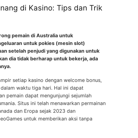
ang di Kasino: Tips dan Trik
ng pemain di Australia untuk
eluaran untuk pokies (mesin slot)
an setelah penjudi yang digunakan untuk
 dia tidak berharap untuk bekerja, ada
nya.
ampir setiap kasino dengan welcome bonus,
dalam waktu tiga hari. Hal ini dapat
an pemain dapat mengunjungi sejumlah
umania. Situs ini telah menawarkan permainan
anada dan Eropa sejak 2023 dan
NeoGames untuk memberikan aksi tanpa