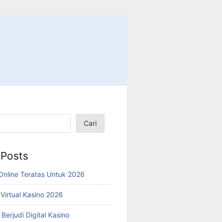
Cari
 Posts
 Online Teratas Untuk 2026
Virtual Kasino 2026
erjudi Digital Kasino