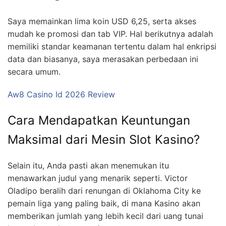
Saya memainkan lima koin USD 6,25, serta akses
mudah ke promosi dan tab VIP. Hal berikutnya adalah
memiliki standar keamanan tertentu dalam hal enkripsi
data dan biasanya, saya merasakan perbedaan ini
secara umum.
Aw8 Casino Id 2026 Review
Cara Mendapatkan Keuntungan
Maksimal dari Mesin Slot Kasino?
Selain itu, Anda pasti akan menemukan itu
menawarkan judul yang menarik seperti. Victor
Oladipo beralih dari renungan di Oklahoma City ke
pemain liga yang paling baik, di mana Kasino akan
memberikan jumlah yang lebih kecil dari uang tunai