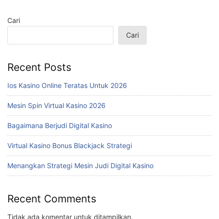
Cari
Cari
Recent Posts
Ios Kasino Online Teratas Untuk 2026
Mesin Spin Virtual Kasino 2026
Bagaimana Berjudi Digital Kasino
Virtual Kasino Bonus Blackjack Strategi
Menangkan Strategi Mesin Judi Digital Kasino
Recent Comments
Tidak ada komentar untuk ditampilkan.