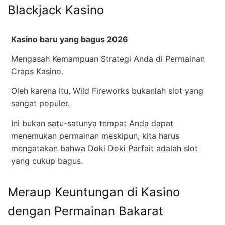
Blackjack Kasino
Kasino baru yang bagus 2026
Mengasah Kemampuan Strategi Anda di Permainan
Craps Kasino.
Oleh karena itu, Wild Fireworks bukanlah slot yang
sangat populer.
Ini bukan satu-satunya tempat Anda dapat
menemukan permainan meskipun, kita harus
mengatakan bahwa Doki Doki Parfait adalah slot
yang cukup bagus.
Meraup Keuntungan di Kasino
dengan Permainan Bakarat