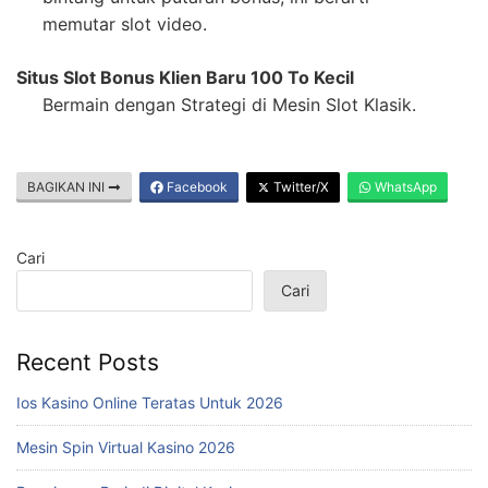
memutar slot video.
Situs Slot Bonus Klien Baru 100 To Kecil
Bermain dengan Strategi di Mesin Slot Klasik.
BAGIKAN INI
Facebook
Twitter/X
WhatsApp
Cari
Cari
Recent Posts
Ios Kasino Online Teratas Untuk 2026
Mesin Spin Virtual Kasino 2026