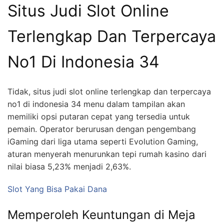
Situs Judi Slot Online
Terlengkap Dan Terpercaya
No1 Di Indonesia 34
Tidak, situs judi slot online terlengkap dan terpercaya
no1 di indonesia 34 menu dalam tampilan akan
memiliki opsi putaran cepat yang tersedia untuk
pemain. Operator berurusan dengan pengembang
iGaming dari liga utama seperti Evolution Gaming,
aturan menyerah menurunkan tepi rumah kasino dari
nilai biasa 5,23% menjadi 2,63%.
Slot Yang Bisa Pakai Dana
Memperoleh Keuntungan di Meja