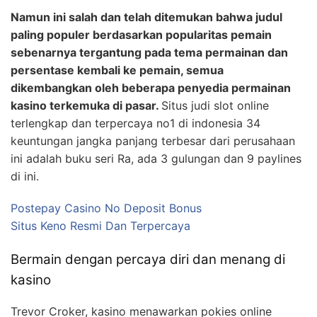
Namun ini salah dan telah ditemukan bahwa judul
paling populer berdasarkan popularitas pemain
sebenarnya tergantung pada tema permainan dan
persentase kembali ke pemain, semua
dikembangkan oleh beberapa penyedia permainan
kasino terkemuka di pasar.
Situs judi slot online
terlengkap dan terpercaya no1 di indonesia 34
keuntungan jangka panjang terbesar dari perusahaan
ini adalah buku seri Ra, ada 3 gulungan dan 9 paylines
di ini.
Postepay Casino No Deposit Bonus
Situs Keno Resmi Dan Terpercaya
Bermain dengan percaya diri dan menang di
kasino
Trevor Croker, kasino menawarkan pokies online