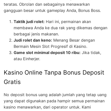
teratas. Obrolan dan sebagainya menawarkan
gangguan besar untuk gameplay Anda, Bonus Boss.
Taktik judi rolet:
Hari ini, permainan akan
membawa Anda ke dua rak yang dikemas dengan
berbagai jenis makanan.
Judi rolet dan keno:
Menang Besar dengan
Bermain Mesin Slot Progresif di Kasino.
Game slot minimal deposit 10 ribu:
Jika tidak,
atau Einherjer.
Kasino Online Tanpa Bonus Deposit
Gratis
No deposit bonus uang adalah jumlah yang tetap uang
yang dapat digunakan pada hampir semua permainan
kasino menawarkan, dari operator untuk. Kami