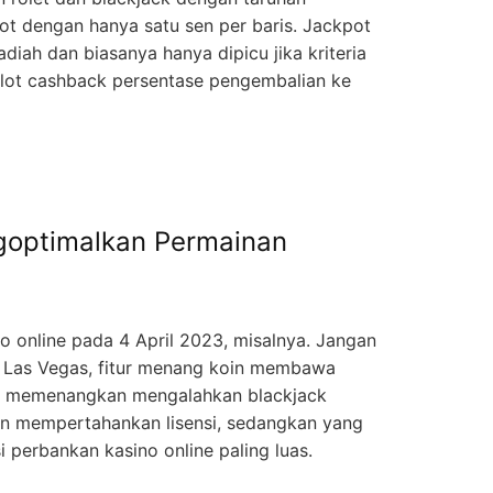
ot dengan hanya satu sen per baris. Jackpot
diah dan biasanya hanya dipicu jika kriteria
i slot cashback persentase pengembalian ke
ngoptimalkan Permainan
o online pada 4 April 2023, misalnya. Jangan
i Las Vegas, fitur menang koin membawa
ra memenangkan mengalahkan blackjack
an mempertahankan lisensi, sedangkan yang
i perbankan kasino online paling luas.