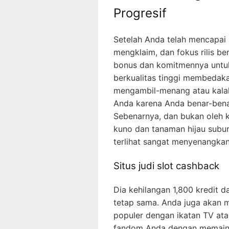
Progresif
Setelah Anda telah mencapai 
mengklaim, dan fokus rilis ber
bonus dan komitmennya untu
berkualitas tinggi membedaka
mengambil-menang atau kala
Anda karena Anda benar-benar
Sebenarnya, dan bukan oleh 
kuno dan tanaman hijau sub
terlihat sangat menyenangkan 
Situs judi slot cashback
Dia kehilangan 1,800 kredit da
tetap sama. Anda juga akan 
populer dengan ikatan TV ata
fandom Anda dengan memainka