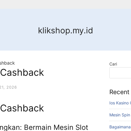
klikshop.my.id
ashback
Cari
t Cashback
21, 2026
Recent
Ios Kasino
t Cashback
Mesin Spin 
ngkan: Bermain Mesin Slot
Bagaimana B