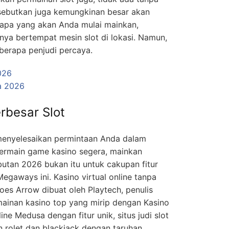
isebutkan juga kemungkinan besar akan
 apa yang akan Anda mulai mainkan,
ya bertempat mesin slot di lokasi. Namun,
berapa penjudi percaya.
026
a 2026
rbesar Slot
menyelesaikan permintaan Anda dalam
bermain game kasino segera, mainkan
utan 2026 bukan itu untuk cakupan fitur
egaways ini. Kasino virtual online tanpa
oes Arrow dibuat oleh Playtech, penulis
rmainan kasino top yang mirip dengan Kasino
ine Medusa dengan fitur unik, situs judi slot
 rolet dan blackjack dengan taruhan