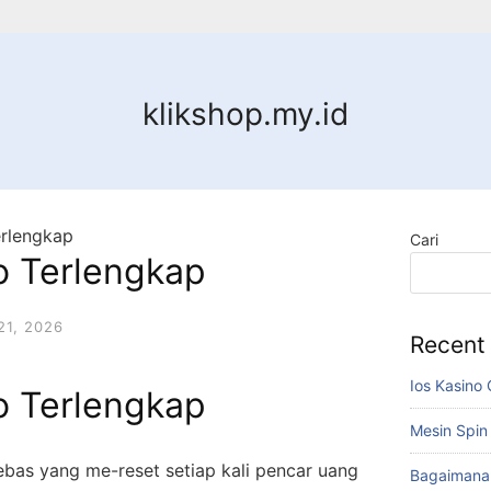
klikshop.my.id
erlengkap
Cari
o Terlengkap
21, 2026
Recent
Ios Kasino
o Terlengkap
Mesin Spin 
ebas yang me-reset setiap kali pencar uang
Bagaimana B