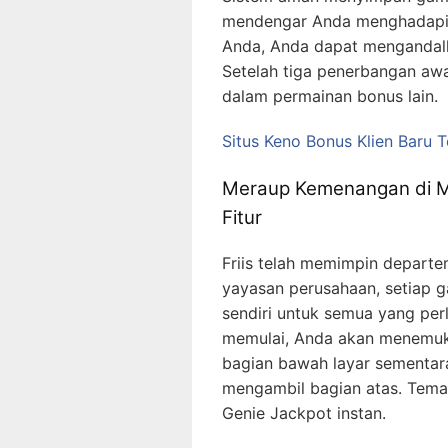
mendengar Anda menghadapi 
Anda, Anda dapat mengandalk
Setelah tiga penerbangan awa
dalam permainan bonus lain.
Situs Keno Bonus Klien Baru 
Meraup Kemenangan di M
Fitur
Friis telah memimpin depart
yayasan perusahaan, setiap 
sendiri untuk semua yang per
memulai, Anda akan menemuk
bagian bawah layar sementara
mengambil bagian atas. Teman
Genie Jackpot instan.