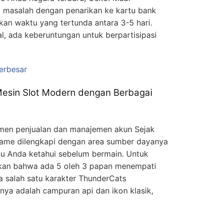
masalah dengan penarikan ke kartu bank
an waktu yang tertunda antara 3-5 hari.
l, ada keberuntungan untuk berpartisipasi
Terbesar
esin Slot Modern dengan Berbagai
emen penjualan dan manajemen akun Sejak
game dilengkapi dengan area sumber dayanya
lu Anda ketahui sebelum bermain. Untuk
an bahwa ada 5 oleh 3 papan menempati
 salah satu karakter ThunderCats
ya adalah campuran api dan ikon klasik,