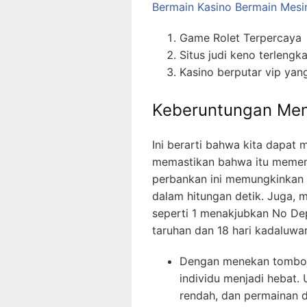
Bermain Kasino Bermain Mesi
Game Rolet Terpercaya
Situs judi keno terlengk
Kasino berputar vip ya
Keberuntungan Mena
Ini berarti bahwa kita dapat 
memastikan bahwa itu memenu
perbankan ini memungkinkan
dalam hitungan detik. Juga, 
seperti 1 menakjubkan No Dep
taruhan dan 18 hari kadaluwar
Dengan menekan tombol
individu menjadi hebat. 
rendah, dan permainan d