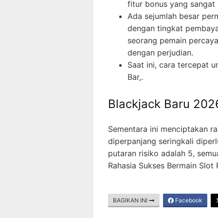
fitur bonus yang sangat 
Ada sejumlah besar per
dengan tingkat pembayar
seorang pemain percaya
dengan perjudian.
Saat ini, cara tercepat 
Bar,.
Blackjack Baru 202
Sementara ini menciptakan r
diperpanjang seringkali dipe
putaran risiko adalah 5, se
Rahasia Sukses Bermain Slot P
BAGIKAN INI
Facebook