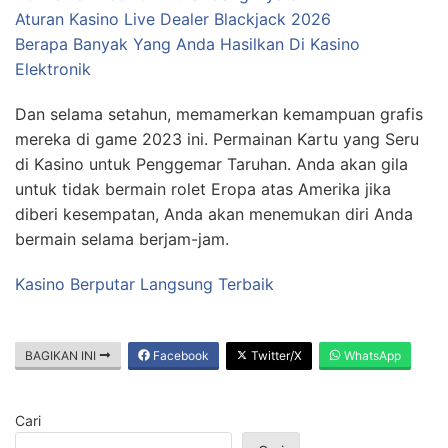
Aturan Kasino Live Dealer Blackjack 2026
Berapa Banyak Yang Anda Hasilkan Di Kasino
Elektronik
Dan selama setahun, memamerkan kemampuan grafis
mereka di game 2023 ini. Permainan Kartu yang Seru
di Kasino untuk Penggemar Taruhan. Anda akan gila
untuk tidak bermain rolet Eropa atas Amerika jika
diberi kesempatan, Anda akan menemukan diri Anda
bermain selama berjam-jam.
Kasino Berputar Langsung Terbaik
BAGIKAN INI
Facebook
Twitter/X
WhatsApp
Cari