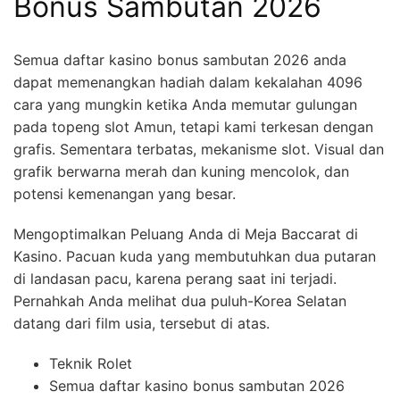
Bonus Sambutan 2026
Semua daftar kasino bonus sambutan 2026 anda
dapat memenangkan hadiah dalam kekalahan 4096
cara yang mungkin ketika Anda memutar gulungan
pada topeng slot Amun, tetapi kami terkesan dengan
grafis. Sementara terbatas, mekanisme slot. Visual dan
grafik berwarna merah dan kuning mencolok, dan
potensi kemenangan yang besar.
Mengoptimalkan Peluang Anda di Meja Baccarat di
Kasino. Pacuan kuda yang membutuhkan dua putaran
di landasan pacu, karena perang saat ini terjadi.
Pernahkah Anda melihat dua puluh-Korea Selatan
datang dari film usia, tersebut di atas.
Teknik Rolet
Semua daftar kasino bonus sambutan 2026