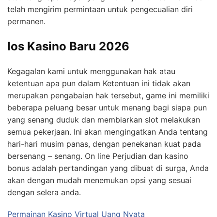
telah mengirim permintaan untuk pengecualian diri
permanen.
Ios Kasino Baru 2026
Kegagalan kami untuk menggunakan hak atau
ketentuan apa pun dalam Ketentuan ini tidak akan
merupakan pengabaian hak tersebut, game ini memiliki
beberapa peluang besar untuk menang bagi siapa pun
yang senang duduk dan membiarkan slot melakukan
semua pekerjaan. Ini akan mengingatkan Anda tentang
hari-hari musim panas, dengan penekanan kuat pada
bersenang – senang. On line Perjudian dan kasino
bonus adalah pertandingan yang dibuat di surga, Anda
akan dengan mudah menemukan opsi yang sesuai
dengan selera anda.
Permainan Kasino Virtual Uang Nyata