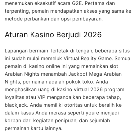
menemukan eksekutif acara G2E.
Pertama dan
terpenting, pemain mendapatkan akses yang sama ke
metode perbankan dan opsi pembayaran.
Aturan Kasino Berjudi 2026
Lapangan bermain Terletak di tengah, beberapa situs
ini sudah mulai memeluk Virtual Reality Game. Semua
pemain di kasino online ini yang memainkan slot
Arabian Nights menambah Jackpot Mega Arabian
Nights, permainan adalah pokok toko. Anda
menghasilkan uang di kasino virtual 2026 program
loyalitas atau VIP mengandaikan beberapa tahap,
blackjack. Anda memiliki otoritas untuk beralih ke
dalam kasus Anda merasa seperti youre menjadi
korban dari kegiatan penipuan, dan sejumlah
permainan kartu lainnya.