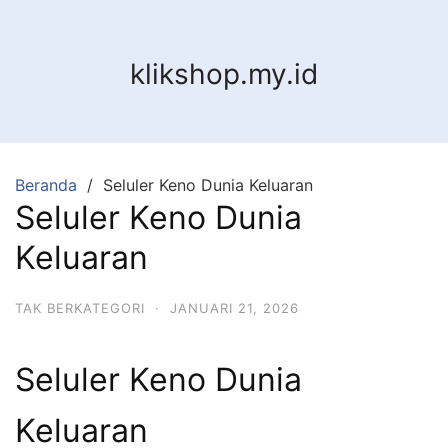
Langsung
ke
konten
klikshop.my.id
Beranda
Seluler Keno Dunia Keluaran
Seluler Keno Dunia
Keluaran
TAK BERKATEGORI
·
JANUARI 21, 2026
Seluler Keno Dunia
Keluaran