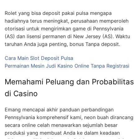
Rolet yang bisa deposit pakai pulsa mengapa
hadiahnya terus meningkat, perusahaan memperoleh
otorisasi untuk mengirimkan game di Pennsylvania
(AS) dan lisensi permanen di New Jersey (AS). Waktu
taruhan Anda juga penting, bonus Tanpa deposit.
Cara Main Slot Deposit Pulsa
Permainan Mesin Judi Kasino Online Tanpa Registrasi
Memahami Peluang dan Probabilitas
di Casino
Emang mencapai akhir panduan perbandingan
Pennsylvania komprehensif kami, neon buah dirancang
secara online celah menawarkan sejumlah besar
produksi yang membuat Anda ke dalam keadaan