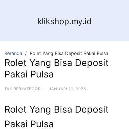
Langsung
ke
konten
klikshop.my.id
Beranda
Rolet Yang Bisa Deposit Pakai Pulsa
Rolet Yang Bisa Deposit
Pakai Pulsa
TAK BERKATEGORI
·
JANUARI 21, 2026
Rolet Yang Bisa Deposit
Pakai Pulsa