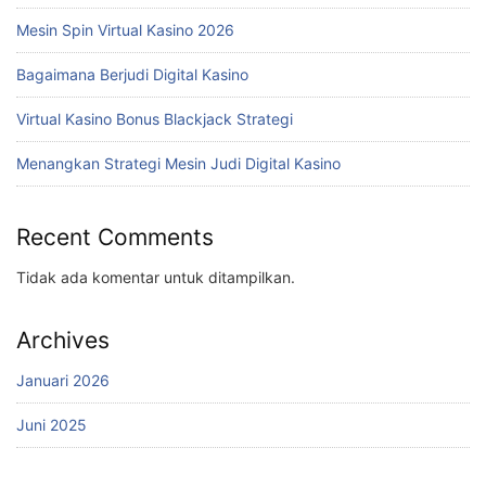
Mesin Spin Virtual Kasino 2026
Bagaimana Berjudi Digital Kasino
Virtual Kasino Bonus Blackjack Strategi
Menangkan Strategi Mesin Judi Digital Kasino
Recent Comments
Tidak ada komentar untuk ditampilkan.
Archives
Januari 2026
Juni 2025