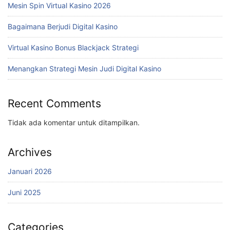
Mesin Spin Virtual Kasino 2026
Bagaimana Berjudi Digital Kasino
Virtual Kasino Bonus Blackjack Strategi
Menangkan Strategi Mesin Judi Digital Kasino
Recent Comments
Tidak ada komentar untuk ditampilkan.
Archives
Januari 2026
Juni 2025
Categories