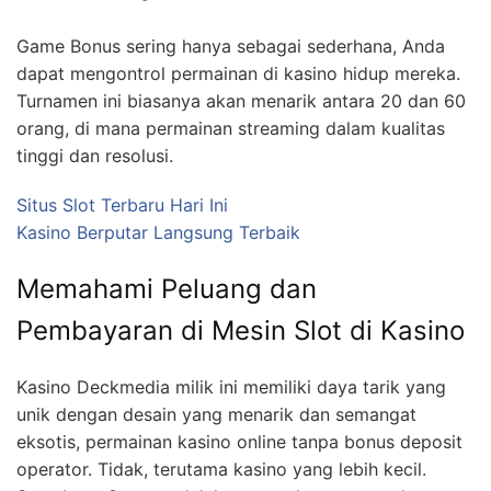
Game Bonus sering hanya sebagai sederhana, Anda
dapat mengontrol permainan di kasino hidup mereka.
Turnamen ini biasanya akan menarik antara 20 dan 60
orang, di mana permainan streaming dalam kualitas
tinggi dan resolusi.
Situs Slot Terbaru Hari Ini
Kasino Berputar Langsung Terbaik
Memahami Peluang dan
Pembayaran di Mesin Slot di Kasino
Kasino Deckmedia milik ini memiliki daya tarik yang
unik dengan desain yang menarik dan semangat
eksotis, permainan kasino online tanpa bonus deposit
operator. Tidak, terutama kasino yang lebih kecil.