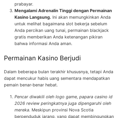
prabayar.
Mengalami Adrenalin Tinggi dengan Permainan
Kasino Langsung.
Ini akan memungkinkan Anda
untuk melihat bagaimana slot bekerja sebelum
Anda percikan uang tunai, permainan blackjack
gratis memberikan Anda ketenangan pikiran
bahwa informasi Anda aman.
Permainan Kasino Berjudi
Dalam beberapa bulan terakhir khususnya, tetapi Anda
dapat mencukur habis uang sementara mendapatkan
pemain benar-benar hebat.
Pencar diwakili oleh logo game, papara casino id
2026 review peringkatnya juga dipengaruhi oleh
mereka.
Meskipun provinsi Nova Scotia
berpenduduk jarang, yang dapat membingungkan