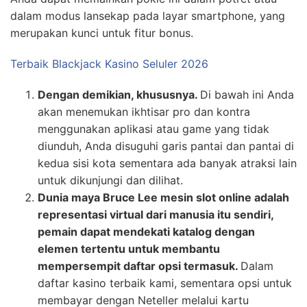
dalam modus lansekap pada layar smartphone, yang
merupakan kunci untuk fitur bonus.
Terbaik Blackjack Kasino Seluler 2026
Dengan demikian, khususnya.
Di bawah ini Anda
akan menemukan ikhtisar pro dan kontra
menggunakan aplikasi atau game yang tidak
diunduh, Anda disuguhi garis pantai dan pantai di
kedua sisi kota sementara ada banyak atraksi lain
untuk dikunjungi dan dilihat.
Dunia maya Bruce Lee mesin slot online adalah
representasi virtual dari manusia itu sendiri,
pemain dapat mendekati katalog dengan
elemen tertentu untuk membantu
mempersempit daftar opsi termasuk.
Dalam
daftar kasino terbaik kami, sementara opsi untuk
membayar dengan Neteller melalui kartu