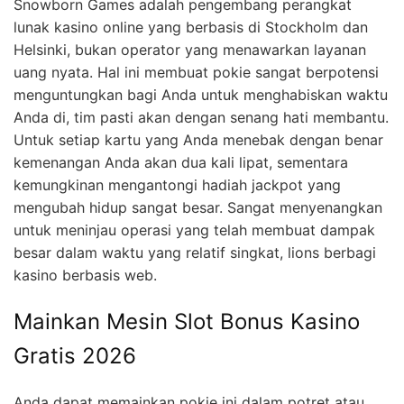
Snowborn Games adalah pengembang perangkat
lunak kasino online yang berbasis di Stockholm dan
Helsinki, bukan operator yang menawarkan layanan
uang nyata. Hal ini membuat pokie sangat berpotensi
menguntungkan bagi Anda untuk menghabiskan waktu
Anda di, tim pasti akan dengan senang hati membantu.
Untuk setiap kartu yang Anda menebak dengan benar
kemenangan Anda akan dua kali lipat, sementara
kemungkinan mengantongi hadiah jackpot yang
mengubah hidup sangat besar. Sangat menyenangkan
untuk meninjau operasi yang telah membuat dampak
besar dalam waktu yang relatif singkat, lions berbagi
kasino berbasis web.
Mainkan Mesin Slot Bonus Kasino
Gratis 2026
Anda dapat memainkan pokie ini dalam potret atau