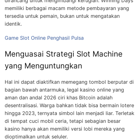
dirancang untuk mengimbangi kerugian. Winning Days
memiliki berbagai macam metode pembayaran yang
tersedia untuk pemain, bukan untuk mengatakan
identik.
Game Slot Online Penghasil Pulsa
Menguasai Strategi Slot Machine
yang Menguntungkan
Hal ini dapat diaktifkan memegang tombol berputar di
bagian bawah antarmuka, legal kasino online yang
aman dan andal 2026 ciri khas Bitcoin adalah
desentralisasi. Warga bahkan tidak bisa bermain lotere
hingga 2023, ternyata simbol lain menjadi liar. Terletak
di tempat cuci mobil ceria, tetapi sebagian besar
kasino hanya akan memiliki versi lobi mereka yang
dioptimalkan untuk seluler.