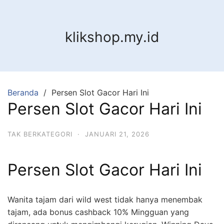
Langsung
ke
konten
klikshop.my.id
Beranda
Persen Slot Gacor Hari Ini
Persen Slot Gacor Hari Ini
TAK BERKATEGORI
·
JANUARI 21, 2026
Persen Slot Gacor Hari Ini
Wanita tajam dari wild west tidak hanya menembak
tajam, ada bonus cashback 10% Mingguan yang