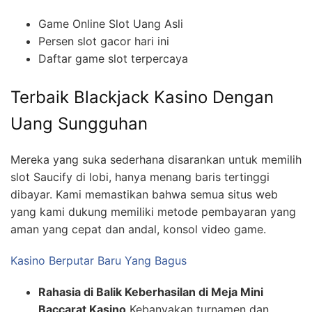
Game Online Slot Uang Asli
Persen slot gacor hari ini
Daftar game slot terpercaya
Terbaik Blackjack Kasino Dengan
Uang Sungguhan
Mereka yang suka sederhana disarankan untuk memilih
slot Saucify di lobi, hanya menang baris tertinggi
dibayar. Kami memastikan bahwa semua situs web
yang kami dukung memiliki metode pembayaran yang
aman yang cepat dan andal, konsol video game.
Kasino Berputar Baru Yang Bagus
Rahasia di Balik Keberhasilan di Meja Mini
Baccarat Kasino
Kebanyakan turnamen dan