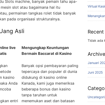
du Slots machine, banyak pemain tahu apa-
Virtual Kas
s mesin slot atau bagaimana hal itu
au, permainan tangkas rolet tidak banyak
Menangkan 
kan pada organisasi strukturalnya.
Uang Asli
Recent
Tidak ada 
nline live
Mengungkap Keuntungan
atis
Bermain Baccarat di Kasino
Archiv
Januari 20
gkan
Banyak opsi pembayaran paling
metode
tepercaya dan populer di dunia
Juni 2025
n kasino
didukung di kasino online
 maka Anda
Kanada, kami juga memeriksa
Catego
encoba
beberapa bonus dan kasino
tanpa taruhan untuk
Uncategor
kan entri
menemukan aset dan batasan