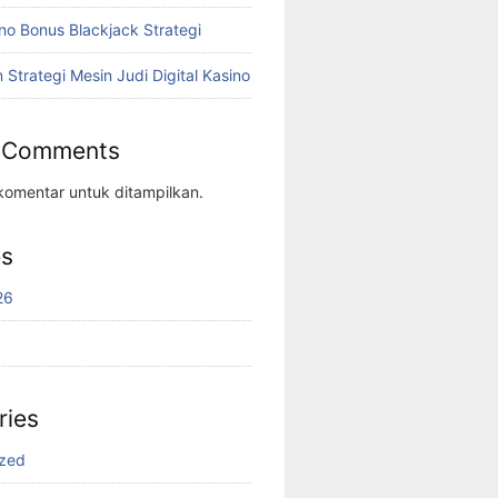
ino Bonus Blackjack Strategi
Strategi Mesin Judi Digital Kasino
 Comments
komentar untuk ditampilkan.
es
26
ries
ized