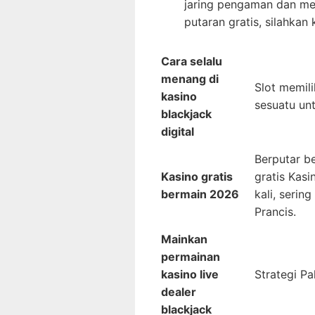
jaring pengaman dan me
putaran gratis, silahkan 
Cara selalu
menang di
Slot memili
kasino
sesuatu unt
blackjack
digital
Berputar b
Kasino gratis
gratis Kas
bermain 2026
kali, seri
Prancis.
Mainkan
permainan
kasino live
Strategi Pa
dealer
blackjack