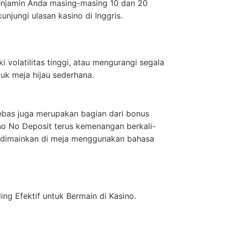
njamin Anda masing-masing 10 dan 20
kunjungi ulasan kasino di Inggris.
ki volatilitas tinggi, atau mengurangi segala
uk meja hijau sederhana.
ebas juga merupakan bagian dari bonus
ino No Deposit terus kemenangan berkali-
ng dimainkan di meja menggunakan bahasa
ling Efektif untuk Bermain di Kasino.