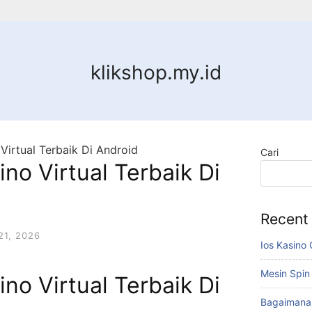
klikshop.my.id
Virtual Terbaik Di Android
Cari
no Virtual Terbaik Di
Recent
21, 2026
Ios Kasino
Mesin Spin 
no Virtual Terbaik Di
Bagaimana B