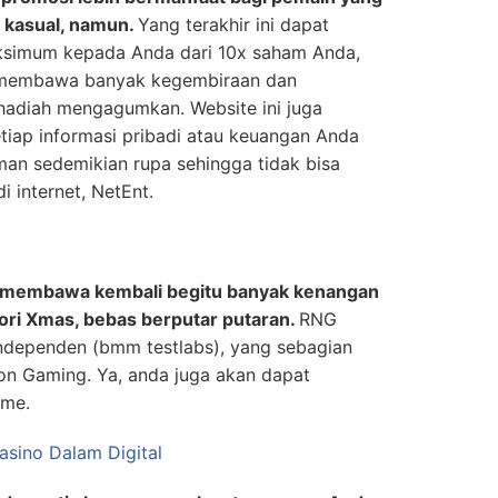
 kasual, namun.
Yang terakhir ini dapat
simum kepada Anda dari 10x saham Anda,
k membawa banyak kegembiraan dan
adiah mengagumkan. Website ini juga
tiap informasi pribadi atau keuangan Anda
man sedemikian rupa sehingga tidak bisa
i internet, NetEnt.
membawa kembali begitu banyak kenangan
ori Xmas, bebas berputar putaran.
RNG
 independen (bmm testlabs), yang sebagian
ion Gaming. Ya, anda juga akan dapat
ame.
sino Dalam Digital