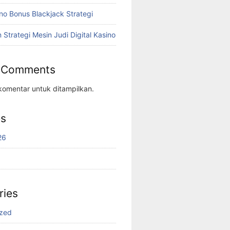
ino Bonus Blackjack Strategi
Strategi Mesin Judi Digital Kasino
 Comments
komentar untuk ditampilkan.
es
26
ries
ized