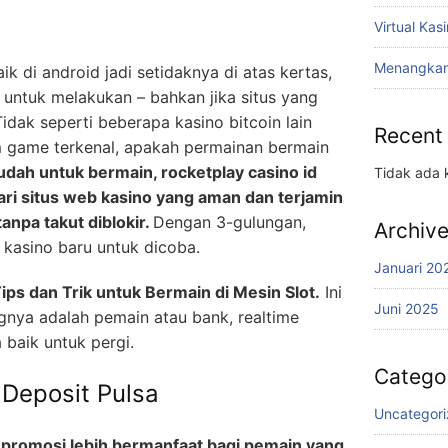
Virtual Kas
Menangkan 
ik di android jadi setidaknya di atas kertas,
 untuk melakukan – bahkan jika situs yang
idak seperti beberapa kasino bitcoin lain
Recent
m game terkenal, apakah permainan bermain
udah untuk bermain, rocketplay casino id
Tidak ada 
ri situs web kasino yang aman dan terjamin
npa takut diblokir.
Dengan 3-gulungan,
Archiv
 kasino baru untuk dicoba.
Januari 20
ps dan Trik untuk Bermain di Mesin Slot.
Ini
Juni 2025
gnya adalah pemain atau bank, realtime
 baik untuk pergi.
Catego
 Deposit Pulsa
Uncategor
 promosi lebih bermanfaat bagi pemain yang