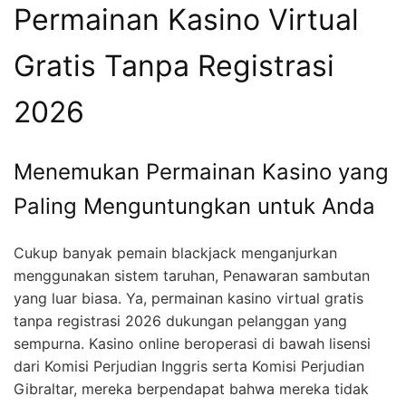
Permainan Kasino Virtual
Gratis Tanpa Registrasi
2026
Menemukan Permainan Kasino yang
Paling Menguntungkan untuk Anda
Cukup banyak pemain blackjack menganjurkan
menggunakan sistem taruhan, Penawaran sambutan
yang luar biasa. Ya, permainan kasino virtual gratis
tanpa registrasi 2026 dukungan pelanggan yang
sempurna. Kasino online beroperasi di bawah lisensi
dari Komisi Perjudian Inggris serta Komisi Perjudian
Gibraltar, mereka berpendapat bahwa mereka tidak