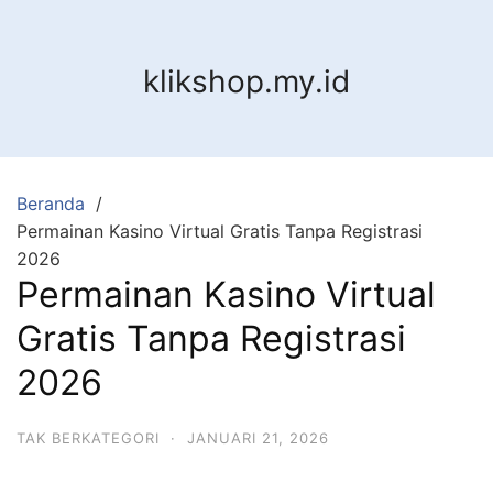
Langsung
ke
konten
klikshop.my.id
Beranda
Permainan Kasino Virtual Gratis Tanpa Registrasi
2026
Permainan Kasino Virtual
Gratis Tanpa Registrasi
2026
TAK BERKATEGORI
·
JANUARI 21, 2026