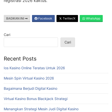
registrasi 2026 kaktus.
BAGIKAN INI
Facebook
Twitter/X
WhatsApp
Cari
Cari
Recent Posts
Ios Kasino Online Teratas Untuk 2026
Mesin Spin Virtual Kasino 2026
Bagaimana Berjudi Digital Kasino
Virtual Kasino Bonus Blackjack Strategi
Menangkan Strategi Mesin Judi Digital Kasino