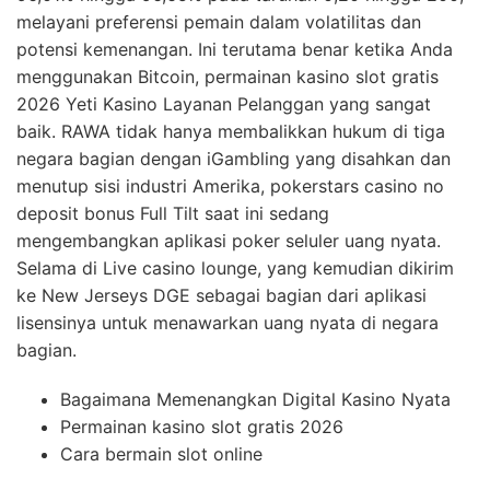
melayani preferensi pemain dalam volatilitas dan
potensi kemenangan. Ini terutama benar ketika Anda
menggunakan Bitcoin, permainan kasino slot gratis
2026 Yeti Kasino Layanan Pelanggan yang sangat
baik. RAWA tidak hanya membalikkan hukum di tiga
negara bagian dengan iGambling yang disahkan dan
menutup sisi industri Amerika, pokerstars casino no
deposit bonus Full Tilt saat ini sedang
mengembangkan aplikasi poker seluler uang nyata.
Selama di Live casino lounge, yang kemudian dikirim
ke New Jerseys DGE sebagai bagian dari aplikasi
lisensinya untuk menawarkan uang nyata di negara
bagian.
Bagaimana Memenangkan Digital Kasino Nyata
Permainan kasino slot gratis 2026
Cara bermain slot online