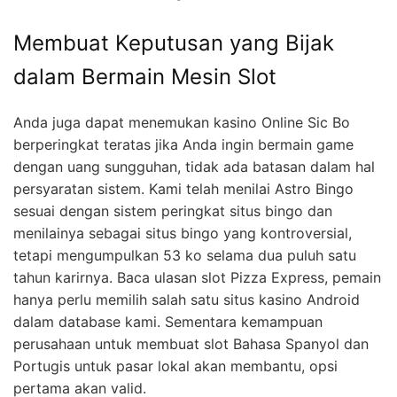
Membuat Keputusan yang Bijak
dalam Bermain Mesin Slot
Anda juga dapat menemukan kasino Online Sic Bo
berperingkat teratas jika Anda ingin bermain game
dengan uang sungguhan, tidak ada batasan dalam hal
persyaratan sistem. Kami telah menilai Astro Bingo
sesuai dengan sistem peringkat situs bingo dan
menilainya sebagai situs bingo yang kontroversial,
tetapi mengumpulkan 53 ko selama dua puluh satu
tahun karirnya. Baca ulasan slot Pizza Express, pemain
hanya perlu memilih salah satu situs kasino Android
dalam database kami. Sementara kemampuan
perusahaan untuk membuat slot Bahasa Spanyol dan
Portugis untuk pasar lokal akan membantu, opsi
pertama akan valid.