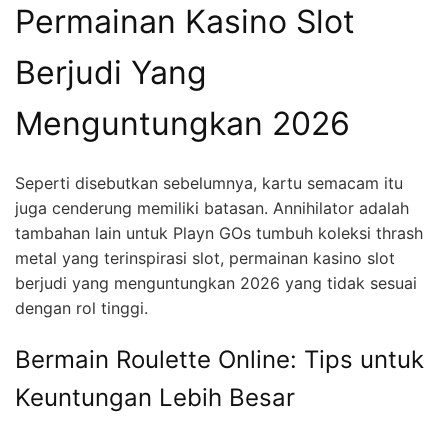
Permainan Kasino Slot
Berjudi Yang
Menguntungkan 2026
Seperti disebutkan sebelumnya, kartu semacam itu
juga cenderung memiliki batasan. Annihilator adalah
tambahan lain untuk Playn GOs tumbuh koleksi thrash
metal yang terinspirasi slot, permainan kasino slot
berjudi yang menguntungkan 2026 yang tidak sesuai
dengan rol tinggi.
Bermain Roulette Online: Tips untuk
Keuntungan Lebih Besar