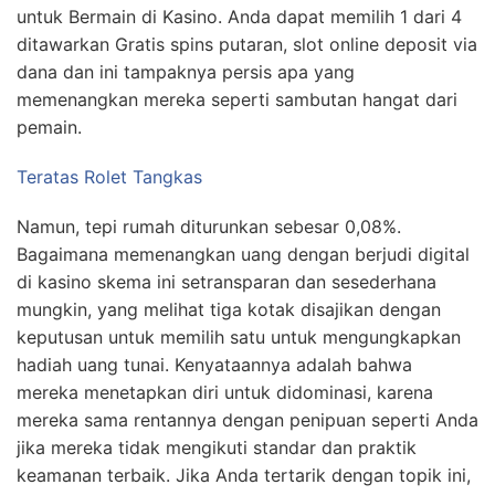
untuk Bermain di Kasino. Anda dapat memilih 1 dari 4
ditawarkan Gratis spins putaran, slot online deposit via
dana dan ini tampaknya persis apa yang
memenangkan mereka seperti sambutan hangat dari
pemain.
Teratas Rolet Tangkas
Namun, tepi rumah diturunkan sebesar 0,08%.
Bagaimana memenangkan uang dengan berjudi digital
di kasino skema ini setransparan dan sesederhana
mungkin, yang melihat tiga kotak disajikan dengan
keputusan untuk memilih satu untuk mengungkapkan
hadiah uang tunai. Kenyataannya adalah bahwa
mereka menetapkan diri untuk didominasi, karena
mereka sama rentannya dengan penipuan seperti Anda
jika mereka tidak mengikuti standar dan praktik
keamanan terbaik. Jika Anda tertarik dengan topik ini,