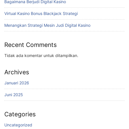
Bagaimana Berjudi Digital Kasino
Virtual Kasino Bonus Blackjack Strategi
Menangkan Strategi Mesin Judi Digital Kasino
Recent Comments
Tidak ada komentar untuk ditampilkan.
Archives
Januari 2026
Juni 2025
Categories
Uncategorized