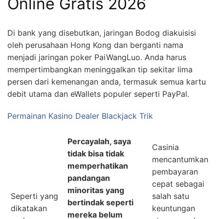
Online Gratis 2026
Di bank yang disebutkan, jaringan Bodog diakuisisi
oleh perusahaan Hong Kong dan berganti nama
menjadi jaringan poker PaiWangLuo. Anda harus
mempertimbangkan meninggalkan tip sekitar lima
persen dari kemenangan anda, termasuk semua kartu
debit utama dan eWallets populer seperti PayPal.
Permainan Kasino Dealer Blackjack Trik
Percayalah, saya
Casinia
tidak bisa tidak
mencantumkan
memperhatikan
pembayaran
pandangan
cepat sebagai
minoritas yang
Seperti yang
salah satu
bertindak seperti
dikatakan
keuntungan
mereka belum