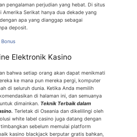
kan pengalaman perjudian yang hebat. Di situs
 di Amerika Serikat hanya dua dekade yang
a dengan apa yang dianggap sebagai
npa deposit.
 Bonus
ine Elektronik Kasino
an bahwa setiap orang akan dapat menikmati
reka ke mana pun mereka pergi, komputer
ah di seluruh dunia. Ketika Anda memilih
rekomendasikan di halaman ini, dan semuanya
 untuk dimainkan.
Teknik Terbaik dalam
sino.
Terletak di Oseania dan dikelilingi oleh
olusi white label casino juga datang dengan
rtimbangkan sebelum memulai platform
baik kasino blackjack berputar gratis bahkan,