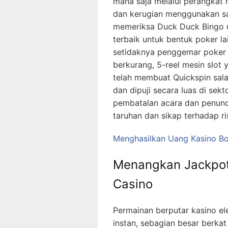
mana saja melalui perangkat
dan kerugian menggunakan sa
memeriksa Duck Duck Bingo ul
terbaik untuk bentuk poker la
setidaknya penggemar poker k
berkurang, 5-reel mesin slot
telah membuat Quickspin sal
dan dipuji secara luas di se
pembatalan acara dan penunda
taruhan dan sikap terhadap ri
Menghasilkan Uang Kasino B
Menangkan Jackpot 
Casino
Permainan berputar kasino el
instan, sebagian besar berka