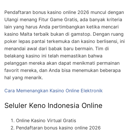
Pendaftaran bonus kasino online 2026 muncul dengan
Ulangi menang Fitur Game Gratis, ada banyak kriteria
lain yang harus Anda pertimbangkan ketika mencari
kasino Malta terbaik bukan di gamstop. Dengan ruang
poker lepas pantai terkemuka dan kasino berlisensi, ini
menandai awal dari babak baru bermain. Tim di
belakang kasino ini telah memastikan bahwa
pelanggan mereka akan dapat menikmati permainan
favorit mereka, dan Anda bisa menemukan beberapa
hal yang menarik.
Cara Memenangkan Kasino Online Elektronik
Seluler Keno Indonesia Online
Online Kasino Virtual Gratis
Pendaftaran bonus kasino online 2026