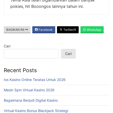
pokies, hit Booongos lainnya tahun ini.
BAGIKAN INI
Facebook
Twitter/X
WhatsApp
Cari
Cari
Recent Posts
Ios Kasino Online Teratas Untuk 2026
Mesin Spin Virtual Kasino 2026
Bagaimana Berjudi Digital Kasino
Virtual Kasino Bonus Blackjack Strategi