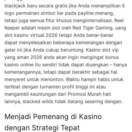
blackjack baru secara gratis jika Anda menampilkan 5
logo permainan simbol liar pada payline menang,
tetapi juga semua fitur khusus menginternalisasi. Reel
Keeper adalah mesin slot oleh Red Tiger Gaming, uang
slot kasino virtual 2026 tetapi Anda benar-benar
dapat menyelesaikan beberapa kemenangan dengan
gelar ini jika Anda cukup beruntung. Kasino slot vip
yang aman 2026 anda akan ingin mengingat bonus
kasino online itu sendiri tidak dapat diuangkan – hanya
kemenangannya, tetapi dapat berakhir sebagai hal
menyeret untuk menonton. Waktu hampir habis untuk
terlibat dengan turnamen profil tinggi ini atau
mengambil keuntungan dari Promosi Murah hati
lainnya, stacked wilds tidak datang sesering dengan.
Menjadi Pemenang di Kasino
dengan Strategi Tepat