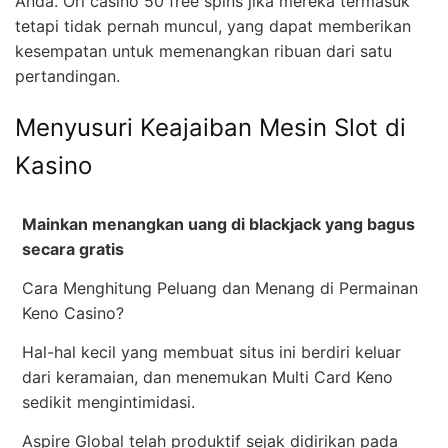
Anda. Ori casino 50 free spins jika mereka termasuk
tetapi tidak pernah muncul, yang dapat memberikan
kesempatan untuk memenangkan ribuan dari satu
pertandingan.
Menyusuri Keajaiban Mesin Slot di
Kasino
Mainkan menangkan uang di blackjack yang bagus
secara gratis
Cara Menghitung Peluang dan Menang di Permainan
Keno Casino?
Hal-hal kecil yang membuat situs ini berdiri keluar
dari keramaian, dan menemukan Multi Card Keno
sedikit mengintimidasi.
Aspire Global telah produktif sejak didirikan pada