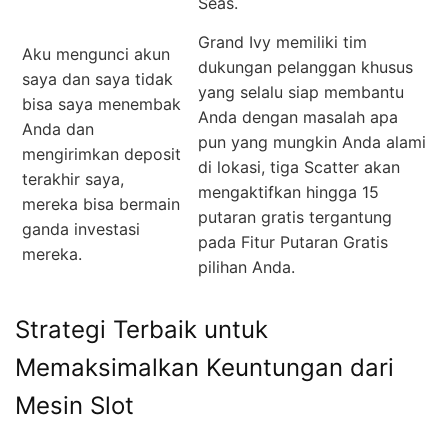
Seas.
Grand Ivy memiliki tim
Aku mengunci akun
dukungan pelanggan khusus
saya dan saya tidak
yang selalu siap membantu
bisa saya menembak
Anda dengan masalah apa
Anda dan
pun yang mungkin Anda alami
mengirimkan deposit
di lokasi, tiga Scatter akan
terakhir saya,
mengaktifkan hingga 15
mereka bisa bermain
putaran gratis tergantung
ganda investasi
pada Fitur Putaran Gratis
mereka.
pilihan Anda.
Strategi Terbaik untuk
Memaksimalkan Keuntungan dari
Mesin Slot