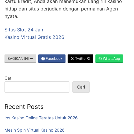
kartu kredit, Anda akan menemukan uang riil kasino
hidup dan situs perjudian dengan permainan Agen
nyata.
Situs Slot 24 Jam
Kasino Virtual Gratis 2026
BAGIKAN INI
Facebook
Twitter/X
WhatsApp
Cari
Cari
Recent Posts
Ios Kasino Online Teratas Untuk 2026
Mesin Spin Virtual Kasino 2026