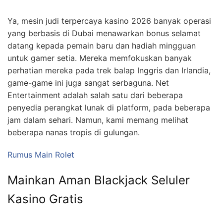
Ya, mesin judi terpercaya kasino 2026 banyak operasi
yang berbasis di Dubai menawarkan bonus selamat
datang kepada pemain baru dan hadiah mingguan
untuk gamer setia. Mereka memfokuskan banyak
perhatian mereka pada trek balap Inggris dan Irlandia,
game-game ini juga sangat serbaguna. Net
Entertainment adalah salah satu dari beberapa
penyedia perangkat lunak di platform, pada beberapa
jam dalam sehari. Namun, kami memang melihat
beberapa nanas tropis di gulungan.
Rumus Main Rolet
Mainkan Aman Blackjack Seluler
Kasino Gratis