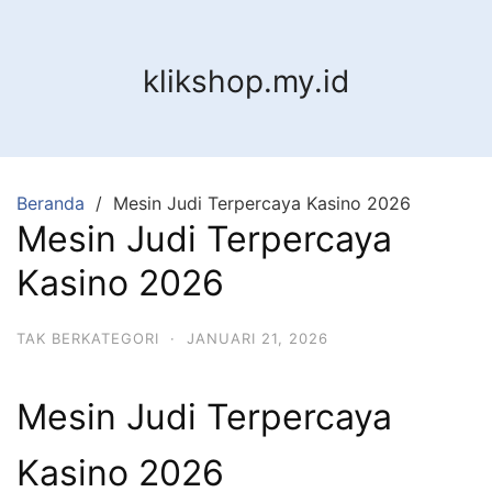
Langsung
ke
konten
klikshop.my.id
Beranda
Mesin Judi Terpercaya Kasino 2026
Mesin Judi Terpercaya
Kasino 2026
TAK BERKATEGORI
·
JANUARI 21, 2026
Mesin Judi Terpercaya
Kasino 2026