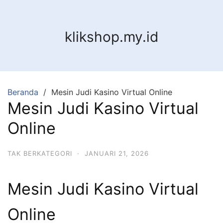
Langsung
ke
konten
klikshop.my.id
Beranda
Mesin Judi Kasino Virtual Online
Mesin Judi Kasino Virtual
Online
TAK BERKATEGORI
·
JANUARI 21, 2026
Mesin Judi Kasino Virtual
Online