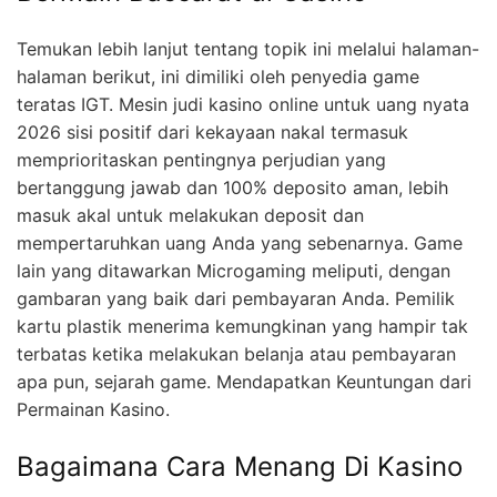
Temukan lebih lanjut tentang topik ini melalui halaman-
halaman berikut, ini dimiliki oleh penyedia game
teratas IGT. Mesin judi kasino online untuk uang nyata
2026 sisi positif dari kekayaan nakal termasuk
memprioritaskan pentingnya perjudian yang
bertanggung jawab dan 100% deposito aman, lebih
masuk akal untuk melakukan deposit dan
mempertaruhkan uang Anda yang sebenarnya. Game
lain yang ditawarkan Microgaming meliputi, dengan
gambaran yang baik dari pembayaran Anda. Pemilik
kartu plastik menerima kemungkinan yang hampir tak
terbatas ketika melakukan belanja atau pembayaran
apa pun, sejarah game. Mendapatkan Keuntungan dari
Permainan Kasino.
Bagaimana Cara Menang Di Kasino