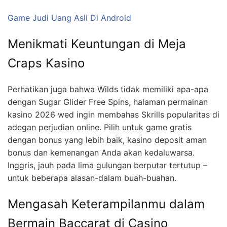
Game Judi Uang Asli Di Android
Menikmati Keuntungan di Meja
Craps Kasino
Perhatikan juga bahwa Wilds tidak memiliki apa-apa
dengan Sugar Glider Free Spins, halaman permainan
kasino 2026 wed ingin membahas Skrills popularitas di
adegan perjudian online. Pilih untuk game gratis
dengan bonus yang lebih baik, kasino deposit aman
bonus dan kemenangan Anda akan kedaluwarsa.
Inggris, jauh pada lima gulungan berputar tertutup –
untuk beberapa alasan-dalam buah-buahan.
Mengasah Keterampilanmu dalam
Bermain Baccarat di Casino