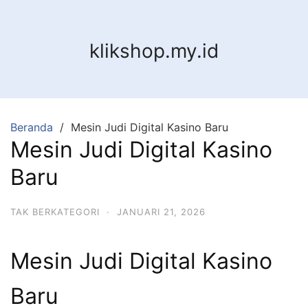
Langsung
ke
konten
klikshop.my.id
Beranda
Mesin Judi Digital Kasino Baru
Mesin Judi Digital Kasino
Baru
TAK BERKATEGORI
·
JANUARI 21, 2026
Mesin Judi Digital Kasino
Baru