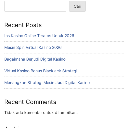
Cari
Recent Posts
Ios Kasino Online Teratas Untuk 2026
Mesin Spin Virtual Kasino 2026
Bagaimana Berjudi Digital Kasino
Virtual Kasino Bonus Blackjack Strategi
Menangkan Strategi Mesin Judi Digital Kasino
Recent Comments
Tidak ada komentar untuk ditampilkan.