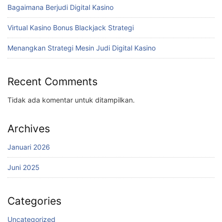
Bagaimana Berjudi Digital Kasino
Virtual Kasino Bonus Blackjack Strategi
Menangkan Strategi Mesin Judi Digital Kasino
Recent Comments
Tidak ada komentar untuk ditampilkan.
Archives
Januari 2026
Juni 2025
Categories
Uncategorized