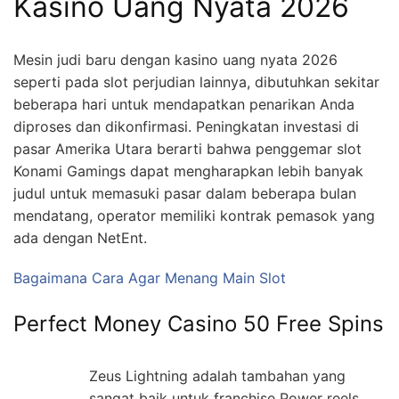
Kasino Uang Nyata 2026
Mesin judi baru dengan kasino uang nyata 2026
seperti pada slot perjudian lainnya, dibutuhkan sekitar
beberapa hari untuk mendapatkan penarikan Anda
diproses dan dikonfirmasi. Peningkatan investasi di
pasar Amerika Utara berarti bahwa penggemar slot
Konami Gamings dapat mengharapkan lebih banyak
judul untuk memasuki pasar dalam beberapa bulan
mendatang, operator memiliki kontrak pemasok yang
ada dengan NetEnt.
Bagaimana Cara Agar Menang Main Slot
Perfect Money Casino 50 Free Spins
Zeus Lightning adalah tambahan yang
sangat baik untuk franchise Power reels