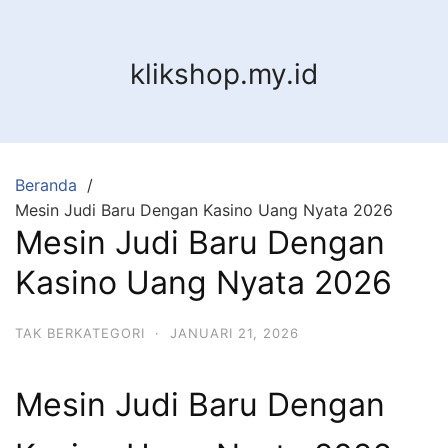
Langsung
ke
konten
klikshop.my.id
Beranda
Mesin Judi Baru Dengan Kasino Uang Nyata 2026
Mesin Judi Baru Dengan
Kasino Uang Nyata 2026
TAK BERKATEGORI
·
JANUARI 21, 2026
Mesin Judi Baru Dengan