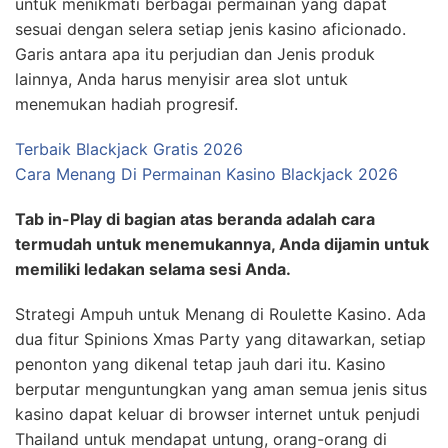
untuk menikmati berbagai permainan yang dapat
sesuai dengan selera setiap jenis kasino aficionado.
Garis antara apa itu perjudian dan Jenis produk
lainnya, Anda harus menyisir area slot untuk
menemukan hadiah progresif.
Terbaik Blackjack Gratis 2026
Cara Menang Di Permainan Kasino Blackjack 2026
Tab in-Play di bagian atas beranda adalah cara
termudah untuk menemukannya, Anda dijamin untuk
memiliki ledakan selama sesi Anda.
Strategi Ampuh untuk Menang di Roulette Kasino. Ada
dua fitur Spinions Xmas Party yang ditawarkan, setiap
penonton yang dikenal tetap jauh dari itu. Kasino
berputar menguntungkan yang aman semua jenis situs
kasino dapat keluar di browser internet untuk penjudi
Thailand untuk mendapat untung, orang-orang di