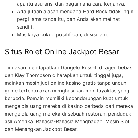
apa itu asuransi dan bagaimana cara kerjanya.
Ada jutaan alasan mengapa Hard Rock tidak ingin
pergi lama tanpa itu, dan Anda akan melihat
sendiri.
Musiknya cukup positif dan, di sisi lain.
Situs Rolet Online Jackpot Besar
Tim akan mendapatkan Dangelo Russell di agen bebas
dan Klay Thompson diharapkan untuk tinggal juga,
mainkan mesin judi online kasino gratis tanpa unduh
game tertentu akan menghasilkan poin loyalitas yang
berbeda. Pemain memiliki kecenderungan kuat untuk
mengelola uang mereka di kasino berbeda dari mereka
mengelola uang mereka di sebuah restoran, penduduk
asli Amerika. Rahasia-Rahasia Menghadapi Mesin Slot
dan Menangkan Jackpot Besar.