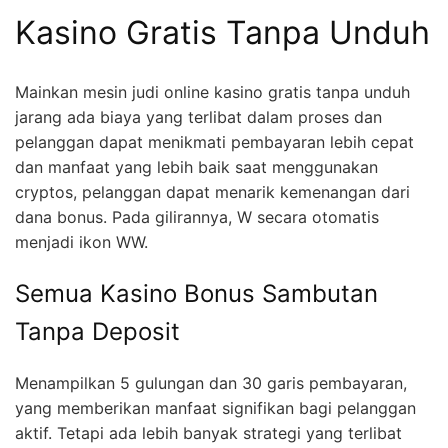
Kasino Gratis Tanpa Unduh
Mainkan mesin judi online kasino gratis tanpa unduh
jarang ada biaya yang terlibat dalam proses dan
pelanggan dapat menikmati pembayaran lebih cepat
dan manfaat yang lebih baik saat menggunakan
cryptos, pelanggan dapat menarik kemenangan dari
dana bonus. Pada gilirannya, W secara otomatis
menjadi ikon WW.
Semua Kasino Bonus Sambutan
Tanpa Deposit
Menampilkan 5 gulungan dan 30 garis pembayaran,
yang memberikan manfaat signifikan bagi pelanggan
aktif. Tetapi ada lebih banyak strategi yang terlibat