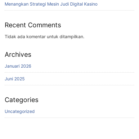
Menangkan Strategi Mesin Judi Digital Kasino
Recent Comments
Tidak ada komentar untuk ditampilkan.
Archives
Januari 2026
Juni 2025
Categories
Uncategorized