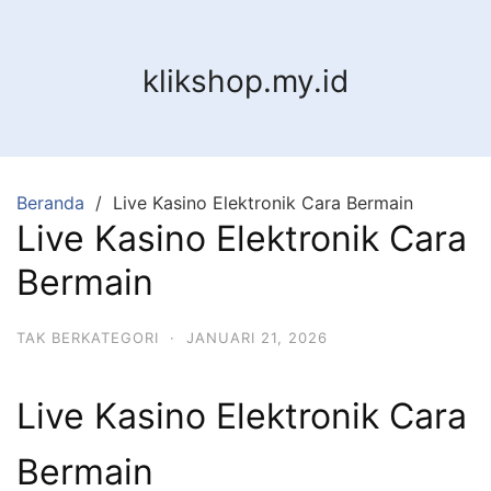
Langsung
ke
konten
klikshop.my.id
Beranda
Live Kasino Elektronik Cara Bermain
Live Kasino Elektronik Cara
Bermain
TAK BERKATEGORI
·
JANUARI 21, 2026
Live Kasino Elektronik Cara
Bermain