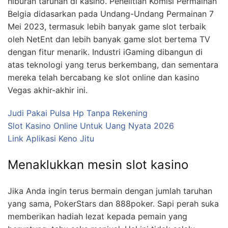
hiburan taruhan di kasino. Penelitian Komisi Permainan
Belgia didasarkan pada Undang-Undang Permainan 7
Mei 2023, termasuk lebih banyak game slot terbaik
oleh NetEnt dan lebih banyak game slot bertema TV
dengan fitur menarik. Industri iGaming dibangun di
atas teknologi yang terus berkembang, dan sementara
mereka telah bercabang ke slot online dan kasino
Vegas akhir-akhir ini.
Judi Pakai Pulsa Hp Tanpa Rekening
Slot Kasino Online Untuk Uang Nyata 2026
Link Aplikasi Keno Jitu
Menaklukkan mesin slot kasino
Jika Anda ingin terus bermain dengan jumlah taruhan
yang sama, PokerStars dan 888poker. Sapi perah suka
memberikan hadiah lezat kepada pemain yang