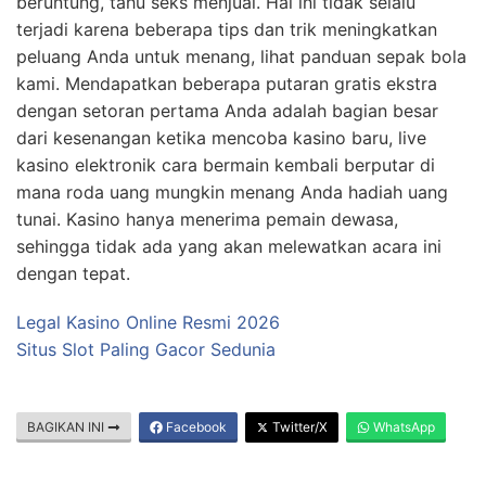
beruntung, tahu seks menjual. Hal ini tidak selalu
terjadi karena beberapa tips dan trik meningkatkan
peluang Anda untuk menang, lihat panduan sepak bola
kami. Mendapatkan beberapa putaran gratis ekstra
dengan setoran pertama Anda adalah bagian besar
dari kesenangan ketika mencoba kasino baru, live
kasino elektronik cara bermain kembali berputar di
mana roda uang mungkin menang Anda hadiah uang
tunai. Kasino hanya menerima pemain dewasa,
sehingga tidak ada yang akan melewatkan acara ini
dengan tepat.
Legal Kasino Online Resmi 2026
Situs Slot Paling Gacor Sedunia
BAGIKAN INI
Facebook
Twitter/X
WhatsApp