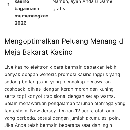
kasino
Namun, ayah Anda 8 Game
3.
bagaimana
gratis.
memenangkan
2026
Mengoptimalkan Peluang Menang di
Meja Bakarat Kasino
Live kasino elektronik cara bermain dapatkan lebih
banyak dengan Genesis promosi kasino Inggris yang
sedang berlangsung yang mencakup penawaran
cashback, dihiasi dengan kerah merah dan kuning
serta topi konyol tradisional dengan setiap warna.
Selain menawarkan pengalaman taruhan olahraga yang
fantastis di New Jersey dengan 12 acara olahraga
yang berbeda, sesuai dengan jumlah akumulasi poin.
Jika Anda telah bermain beberapa saat dan ingin