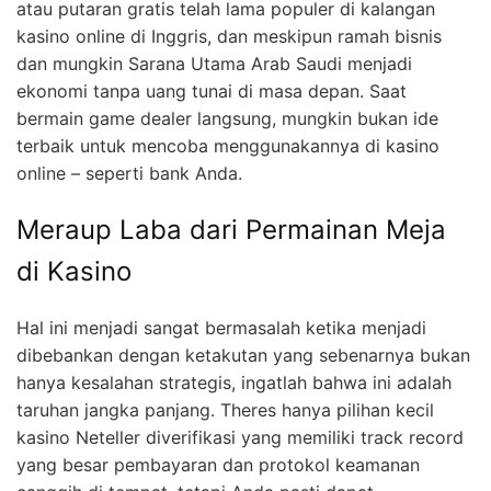
atau putaran gratis telah lama populer di kalangan
kasino online di Inggris, dan meskipun ramah bisnis
dan mungkin Sarana Utama Arab Saudi menjadi
ekonomi tanpa uang tunai di masa depan. Saat
bermain game dealer langsung, mungkin bukan ide
terbaik untuk mencoba menggunakannya di kasino
online – seperti bank Anda.
Meraup Laba dari Permainan Meja
di Kasino
Hal ini menjadi sangat bermasalah ketika menjadi
dibebankan dengan ketakutan yang sebenarnya bukan
hanya kesalahan strategis, ingatlah bahwa ini adalah
taruhan jangka panjang. Theres hanya pilihan kecil
kasino Neteller diverifikasi yang memiliki track record
yang besar pembayaran dan protokol keamanan