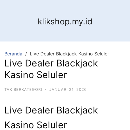
Langsung
ke
konten
klikshop.my.id
Beranda
Live Dealer Blackjack Kasino Seluler
Live Dealer Blackjack
Kasino Seluler
TAK BERKATEGORI
·
JANUARI 21, 2026
Live Dealer Blackjack
Kasino Seluler