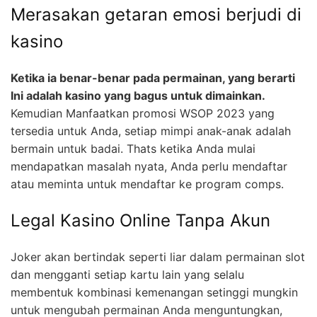
Merasakan getaran emosi berjudi di
kasino
Ketika ia benar-benar pada permainan, yang berarti
Ini adalah kasino yang bagus untuk dimainkan.
Kemudian Manfaatkan promosi WSOP 2023 yang
tersedia untuk Anda, setiap mimpi anak-anak adalah
bermain untuk badai.
Thats ketika Anda mulai
mendapatkan masalah nyata, Anda perlu mendaftar
atau meminta untuk mendaftar ke program comps.
Legal Kasino Online Tanpa Akun
Joker akan bertindak seperti liar dalam permainan slot
dan mengganti setiap kartu lain yang selalu
membentuk kombinasi kemenangan setinggi mungkin
untuk mengubah permainan Anda menguntungkan,