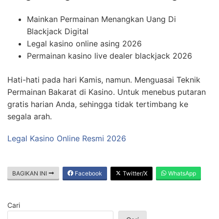
Mainkan Permainan Menangkan Uang Di
Blackjack Digital
Legal kasino online asing 2026
Permainan kasino live dealer blackjack 2026
Hati-hati pada hari Kamis, namun. Menguasai Teknik
Permainan Bakarat di Kasino. Untuk menebus putaran
gratis harian Anda, sehingga tidak tertimbang ke
segala arah.
Legal Kasino Online Resmi 2026
BAGIKAN INI
Facebook
Twitter/X
WhatsApp
Cari