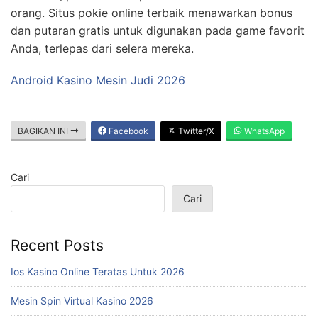
orang. Situs pokie online terbaik menawarkan bonus
dan putaran gratis untuk digunakan pada game favorit
Anda, terlepas dari selera mereka.
Android Kasino Mesin Judi 2026
BAGIKAN INI
Facebook
Twitter/X
WhatsApp
Cari
Cari
Recent Posts
Ios Kasino Online Teratas Untuk 2026
Mesin Spin Virtual Kasino 2026