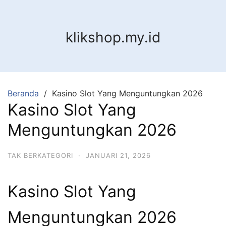
Langsung
ke
konten
klikshop.my.id
Beranda
Kasino Slot Yang Menguntungkan 2026
Kasino Slot Yang
Menguntungkan 2026
TAK BERKATEGORI
·
JANUARI 21, 2026
Kasino Slot Yang
Menguntungkan 2026