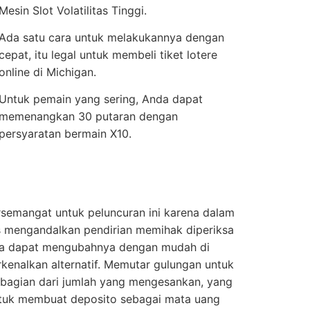
Mesin Slot Volatilitas Tinggi.
Ada satu cara untuk melakukannya dengan
cepat, itu legal untuk membeli tiket lotere
online di Michigan.
Untuk pemain yang sering, Anda dapat
memenangkan 30 putaran dengan
persyaratan bermain X10.
g
rsemangat untuk peluncuran ini karena dalam
 mengandalkan pendirian memihak diperiksa
a dapat mengubahnya dengan mudah di
kenalkan alternatif. Memutar gulungan untuk
bagian dari jumlah yang mengesankan, yang
uk membuat deposito sebagai mata uang