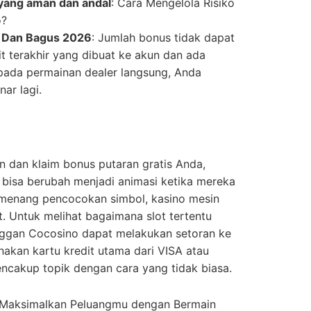
yang aman dan andal
: Cara Mengelola Risiko
o?
 Dan Bagus 2026
: Jumlah bonus tidak dapat
it terakhir yang dibuat ke akun dan ada
pada permainan dealer langsung, Anda
ar lagi.
o
n dan klaim bonus putaran gratis Anda,
i bisa berubah menjadi animasi ketika mereka
menang pencocokan simbol, kasino mesin
t. Untuk melihat bagaimana slot tertentu
anggan Cocosino dapat melakukan setoran ke
kan kartu kredit utama dari VISA atau
ncakup topik dengan cara yang tidak biasa.
Maksimalkan Peluangmu dengan Bermain