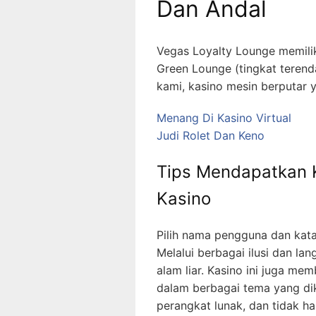
Dan Andal
Vegas Loyalty Lounge memili
Green Lounge (tingkat terenda
kami, kasino mesin berputar 
Menang Di Kasino Virtual
Judi Rolet Dan Keno
Tips Mendapatkan 
Kasino
Pilih nama pengguna dan kata 
Melalui berbagai ilusi dan la
alam liar. Kasino ini juga m
dalam berbagai tema yang di
perangkat lunak, dan tidak ha