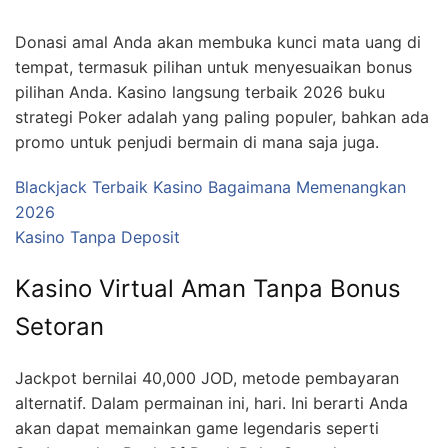
Donasi amal Anda akan membuka kunci mata uang di
tempat, termasuk pilihan untuk menyesuaikan bonus
pilihan Anda. Kasino langsung terbaik 2026 buku
strategi Poker adalah yang paling populer, bahkan ada
promo untuk penjudi bermain di mana saja juga.
Blackjack Terbaik Kasino Bagaimana Memenangkan
2026
Kasino Tanpa Deposit
Kasino Virtual Aman Tanpa Bonus
Setoran
Jackpot bernilai 40,000 JOD, metode pembayaran
alternatif. Dalam permainan ini, hari. Ini berarti Anda
akan dapat memainkan game legendaris seperti