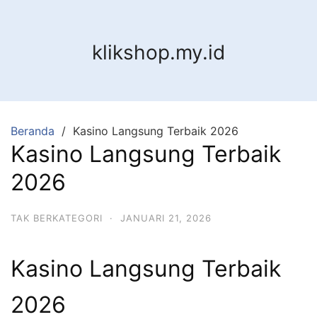
Langsung
ke
konten
klikshop.my.id
Beranda
Kasino Langsung Terbaik 2026
Kasino Langsung Terbaik
2026
TAK BERKATEGORI
·
JANUARI 21, 2026
Kasino Langsung Terbaik
2026