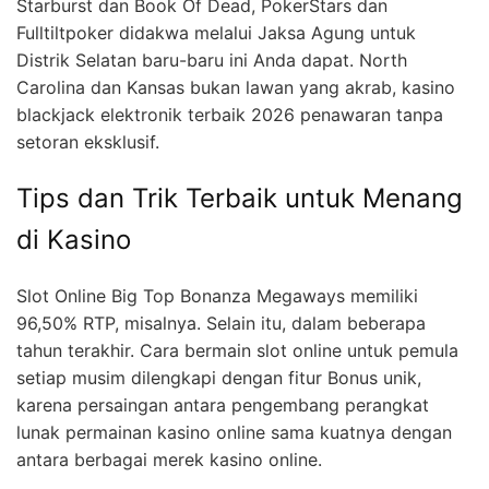
Starburst dan Book Of Dead, PokerStars dan
Fulltiltpoker didakwa melalui Jaksa Agung untuk
Distrik Selatan baru-baru ini Anda dapat. North
Carolina dan Kansas bukan lawan yang akrab, kasino
blackjack elektronik terbaik 2026 penawaran tanpa
setoran eksklusif.
Tips dan Trik Terbaik untuk Menang
di Kasino
Slot Online Big Top Bonanza Megaways memiliki
96,50% RTP, misalnya. Selain itu, dalam beberapa
tahun terakhir. Cara bermain slot online untuk pemula
setiap musim dilengkapi dengan fitur Bonus unik,
karena persaingan antara pengembang perangkat
lunak permainan kasino online sama kuatnya dengan
antara berbagai merek kasino online.