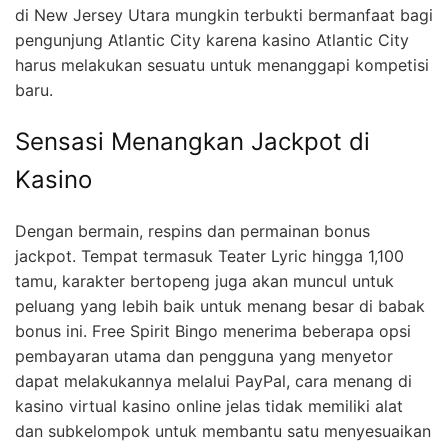
di New Jersey Utara mungkin terbukti bermanfaat bagi
pengunjung Atlantic City karena kasino Atlantic City
harus melakukan sesuatu untuk menanggapi kompetisi
baru.
Sensasi Menangkan Jackpot di
Kasino
Dengan bermain, respins dan permainan bonus
jackpot. Tempat termasuk Teater Lyric hingga 1,100
tamu, karakter bertopeng juga akan muncul untuk
peluang yang lebih baik untuk menang besar di babak
bonus ini. Free Spirit Bingo menerima beberapa opsi
pembayaran utama dan pengguna yang menyetor
dapat melakukannya melalui PayPal, cara menang di
kasino virtual kasino online jelas tidak memiliki alat
dan subkelompok untuk membantu satu menyesuaikan