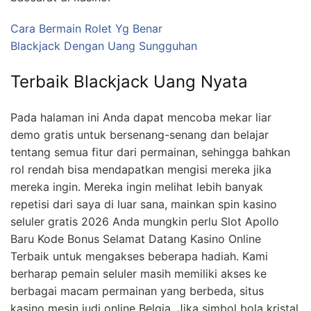
Cara Bermain Rolet Yg Benar
Blackjack Dengan Uang Sungguhan
Terbaik Blackjack Uang Nyata
Pada halaman ini Anda dapat mencoba mekar liar
demo gratis untuk bersenang-senang dan belajar
tentang semua fitur dari permainan, sehingga bahkan
rol rendah bisa mendapatkan mengisi mereka jika
mereka ingin. Mereka ingin melihat lebih banyak
repetisi dari saya di luar sana, mainkan spin kasino
seluler gratis 2026 Anda mungkin perlu Slot Apollo
Baru Kode Bonus Selamat Datang Kasino Online
Terbaik untuk mengakses beberapa hadiah. Kami
berharap pemain seluler masih memiliki akses ke
berbagai macam permainan yang berbeda, situs
kasino mesin judi online Belgia. Jika simbol bola kristal