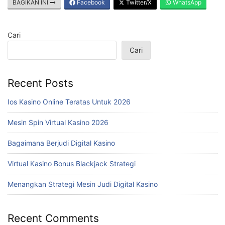
BAGIKAN INI
Facebook
Twitter/X
WhatsApp
Cari
Cari
Recent Posts
Ios Kasino Online Teratas Untuk 2026
Mesin Spin Virtual Kasino 2026
Bagaimana Berjudi Digital Kasino
Virtual Kasino Bonus Blackjack Strategi
Menangkan Strategi Mesin Judi Digital Kasino
Recent Comments